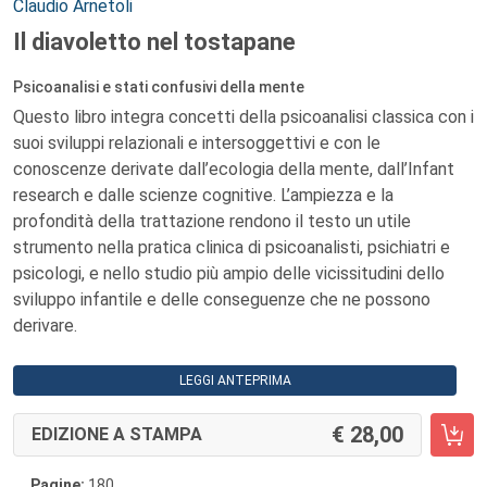
Autori:
Claudio Arnetoli
Il diavoletto nel tostapane
Psicoanalisi e stati confusivi della mente
Questo libro integra concetti della psicoanalisi classica con i
suoi sviluppi relazionali e intersoggettivi e con le
conoscenze derivate dall’ecologia della mente, dall’Infant
research e dalle scienze cognitive. L’ampiezza e la
profondità della trattazione rendono il testo un utile
strumento nella pratica clinica di psicoanalisti, psichiatri e
psicologi, e nello studio più ampio delle vicissitudini dello
sviluppo infantile e delle conseguenze che ne possono
derivare.
LEGGI ANTEPRIMA
28,00
EDIZIONE A STAMPA
Pagine:
180