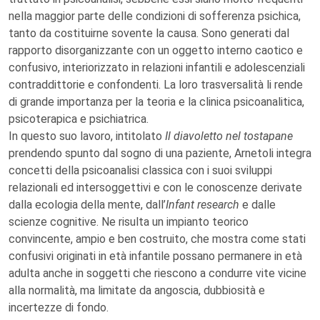
nella maggior parte delle condizioni di sofferenza psichica,
tanto da costituirne sovente la causa. Sono generati dal
rapporto disorganizzante con un oggetto interno caotico e
confusivo, interiorizzato in relazioni infantili e adolescenziali
contraddittorie e confondenti. La loro trasversalità li rende
di grande importanza per la teoria e la clinica psicoanalitica,
psicoterapica e psichiatrica.
In questo suo lavoro, intitolato
Il diavoletto nel tostapane
prendendo spunto dal sogno di una paziente, Arnetoli integra
concetti della psicoanalisi classica con i suoi sviluppi
relazionali ed intersoggettivi e con le conoscenze derivate
dalla ecologia della mente, dall’
Infant research
e dalle
scienze cognitive. Ne risulta un impianto teorico
convincente, ampio e ben costruito, che mostra come stati
confusivi originati in età infantile possano permanere in età
adulta anche in soggetti che riescono a condurre vite vicine
alla normalità, ma limitate da angoscia, dubbiosità e
incertezze di fondo.