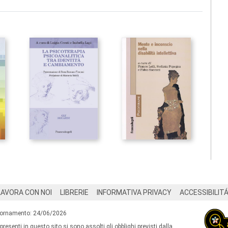
LAVORA CON NOI
LIBRERIE
INFORMATIVA PRIVACY
ACCESSIBILIT
iornamento: 24/06/2026
 presenti in questo sito si sono assolti gli obblighi previsti dalla