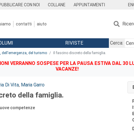
EN
PUBBLICARE CON NOI
COLLANE
APPUNTAMENTI
Ricer
 siamo
contatti
aiuto
OLUMI
RIVISTE
Cerca:
e, dell'emergenza, del turismo
Il fascino discreto della famiglia.
IONI VERRANNO SOSPESE PER LA PAUSA ESTIVA DAL 30 LU
VACANZE!
a Di Vita
,
Maria Garro
creto della famiglia.
e nuove competenze