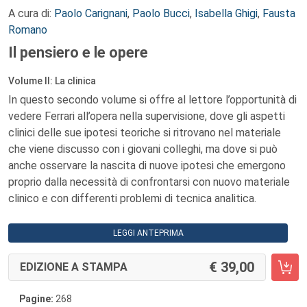
A cura di:
Paolo Carignani
,
Paolo Bucci
,
Isabella Ghigi
,
Fausta
Romano
Il pensiero e le opere
Volume II: La clinica
In questo secondo volume si offre al lettore l’opportunità di
vedere Ferrari all’opera nella supervisione, dove gli aspetti
clinici delle sue ipotesi teoriche si ritrovano nel materiale
che viene discusso con i giovani colleghi, ma dove si può
anche osservare la nascita di nuove ipotesi che emergono
proprio dalla necessità di confrontarsi con nuovo materiale
clinico e con differenti problemi di tecnica analitica.
LEGGI ANTEPRIMA
39,00
EDIZIONE A STAMPA
Pagine:
268