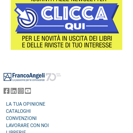
Footer
LA TUA OPINIONE
CATALOGHI
CONVENZIONI
LAVORARE CON NOI
LIBRERIE