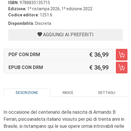
ISBN:
9788835135715
a
a
Edizione:
1
ristampa 2026, 1
edizione 2022
Codice editore:
1251.6
Disponibilità:
Discreta
AGGIUNGI AI PREFERITI
36,99
PDF CON DRM
36,99
EPUB CON DRM
DESCRIZIONE
INDICE
DETTAGLI
In occasione del centenario della nascita di Armando B.
Ferrari, psicoanalista italiano vissuto per più di trenta anni in
Brasile, si ristampano qui le sue opere ormai introvabili nelle