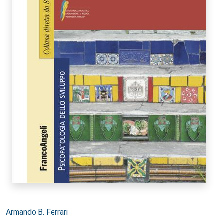
Autori:
Armando B. Ferrari