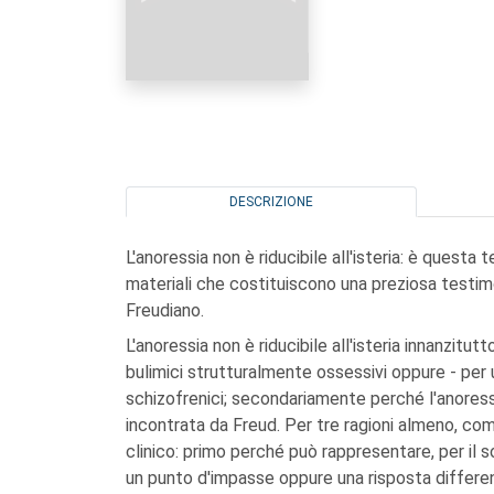
DESCRIZIONE
L'anoressia non è riducibile all'isteria: è questa t
materiali che costituiscono una preziosa testimo
Freudiano.
L'anoressia non è riducibile all'isteria innanzitu
bulimici strutturalmente ossessivi oppure - per u
schizofrenici; secondariamente perché l'anoress
incontrata da Freud. Per tre ragioni almeno, co
clinico: primo perché può rappresentare, per il 
un punto d'impasse oppure una risposta differen