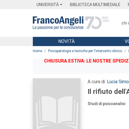
Menu
Main content
Footer
Menu
UNIVERSITÀ
BIBLIOTECA MULTIMEDIALE
chi
NOVITÀ
V
Main content
Home
Psicopatologie e tecniche per l'intervento clinico
CHIUSURA ESTIVA: LE NOSTRE SPEDIZ
A cura di:
Lucia Simo
Il rifiuto dell
Studi di psicoanalisi