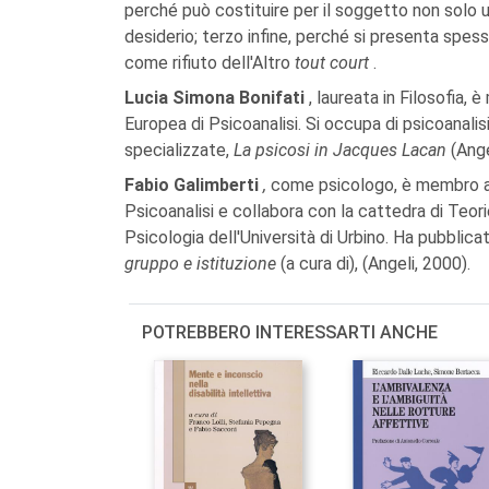
perché può costituire per il soggetto non solo 
desiderio; terzo infine, perché si presenta spes
come rifiuto dell'Altro
tout court
.
Lucia Simona Bonifati
, laureata in Filosofia,
Europea di Psicoanalisi. Si occupa di psicoanalisi 
specializzate,
La psicosi in Jacques Lacan
(Ange
Fabio Galimberti
,
come psicologo, è membro ad
Psicoanalisi e collabora con la cattedra di Teor
Psicologia dell'Università di Urbino. Ha pubblica
gruppo e istituzione
(a cura di), (Angeli, 2000).
POTREBBERO INTERESSARTI ANCHE