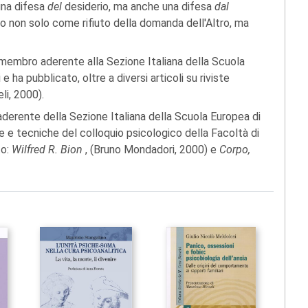
una difesa
del
desiderio, ma anche una difesa
dal
so non solo come rifiuto della domanda dell'Altro, ma
 è membro aderente alla Sezione Italiana della Scuola
e ha pubblicato, oltre a diversi articoli su riviste
li, 2000).
erente della Sezione Italiana della Scuola Europea di
ie e tecniche del colloquio psicologico della Facoltà di
to:
Wilfred R. Bion
, (Bruno Mondadori, 2000) e
Corpo,