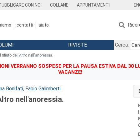
EN
PUBBLICARE CON NOI
COLLANE
APPUNTAMENTI
Ricer
 siamo
contatti
aiuto
OLUMI
RIVISTE
Cerca:
Il rifiuto dell'Altro nell'anoressia.
IONI VERRANNO SOSPESE PER LA PAUSA ESTIVA DAL 30 LU
VACANZE!
na Bonifati
,
Fabio Galimberti
'Altro nell'anoressia.