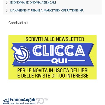
ECONOMIA, ECONOMIA AZIENDALE
MANAGEMENT, FINANZA, MARKETING, OPERATIONS, HR
Condividi su:
Footer