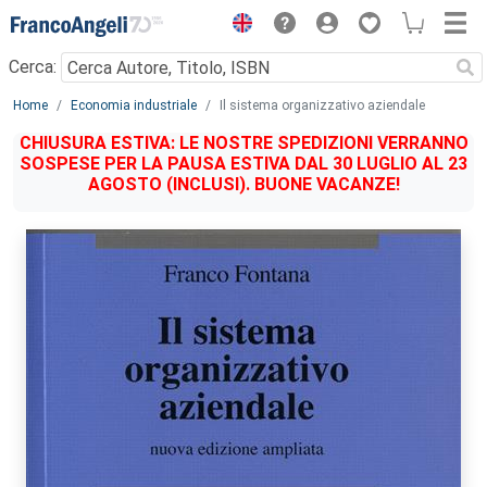
Menu
Cerca:
Main content
Home
Economia industriale
Il sistema organizzativo aziendale
CHIUSURA ESTIVA: LE NOSTRE SPEDIZIONI VERRANNO
SOSPESE PER LA PAUSA ESTIVA DAL 30 LUGLIO AL 23
AGOSTO (INCLUSI). BUONE VACANZE!