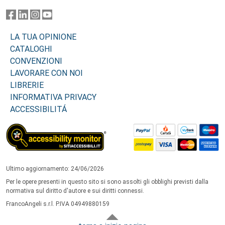
LA TUA OPINIONE
CATALOGHI
CONVENZIONI
LAVORARE CON NOI
LIBRERIE
INFORMATIVA PRIVACY
ACCESSIBILITÁ
Ultimo aggiornamento: 24/06/2026
Per le opere presenti in questo sito si sono assolti gli obblighi previsti dalla
normativa sul diritto d'autore e sui diritti connessi.
FrancoAngeli s.r.l. P.IVA 04949880159