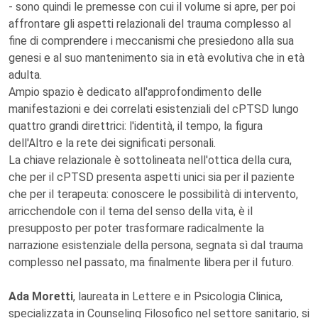
- sono quindi le premesse con cui il volume si apre, per poi
affrontare gli aspetti relazionali del trauma complesso al
fine di comprendere i meccanismi che presiedono alla sua
genesi e al suo mantenimento sia in età evolutiva che in età
adulta.
Ampio spazio è dedicato all'approfondimento delle
manifestazioni e dei correlati esistenziali del cPTSD lungo
quattro grandi direttrici: l'identità, il tempo, la figura
dell'Altro e la rete dei significati personali.
La chiave relazionale è sottolineata nell'ottica della cura,
che per il cPTSD presenta aspetti unici sia per il paziente
che per il terapeuta: conoscere le possibilità di intervento,
arricchendole con il tema del senso della vita, è il
presupposto per poter trasformare radicalmente la
narrazione esistenziale della persona, segnata sì dal trauma
complesso nel passato, ma finalmente libera per il futuro.
Ada Moretti
, laureata in Lettere e in Psicologia Clinica,
specializzata in Counseling Filosofico nel settore sanitario, si