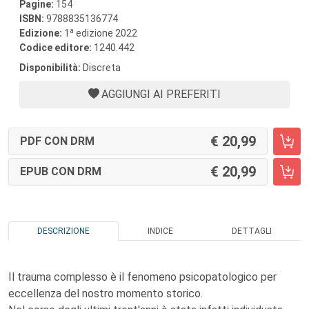
Pagine:
154
ISBN:
9788835136774
a
Edizione:
1
edizione 2022
Codice editore:
1240.442
Disponibilità:
Discreta
AGGIUNGI AI PREFERITI
20,99
PDF CON DRM
20,99
EPUB CON DRM
DESCRIZIONE
INDICE
DETTAGLI
Il trauma complesso è il fenomeno psicopatologico per
eccellenza del nostro momento storico.