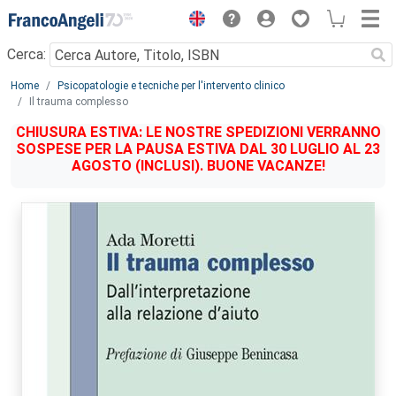
Menu
Cerca:
Main content
Home
Psicopatologie e tecniche per l'intervento clinico
Il trauma complesso
CHIUSURA ESTIVA: LE NOSTRE SPEDIZIONI VERRANNO
SOSPESE PER LA PAUSA ESTIVA DAL 30 LUGLIO AL 23
AGOSTO (INCLUSI). BUONE VACANZE!