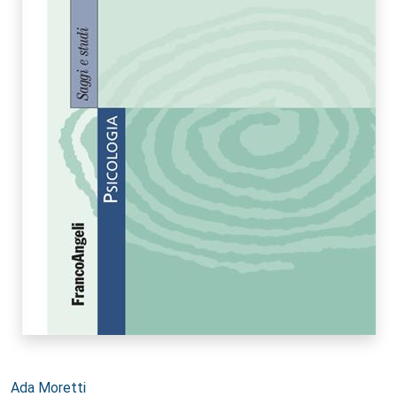
Autori:
Ada Moretti