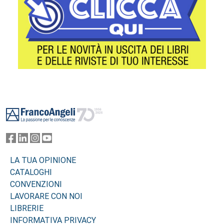
Footer
LA TUA OPINIONE
CATALOGHI
CONVENZIONI
LAVORARE CON NOI
LIBRERIE
INFORMATIVA PRIVACY