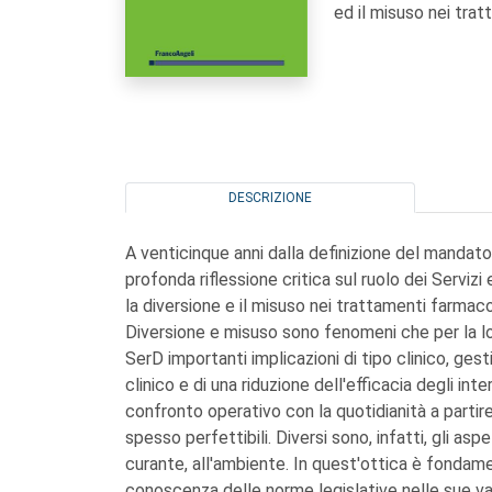
ed il misuso nei tra
DESCRIZIONE
A venticinque anni dalla definizione del mandato
profonda riflessione critica sul ruolo dei Serviz
la diversione e il misuso nei trattamenti farmaco
Diversione e misuso sono fenomeni che per la l
SerD importanti implicazioni di tipo clinico, gesti
clinico e di una riduzione dell'efficacia degli in
confronto operativo con la quotidianità a partire
spesso perfettibili. Diversi sono, infatti, gli as
curante, all'ambiente. In quest'ottica è fondame
conoscenza delle norme legislative nelle sue vari