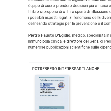
équipe di cura a prendere decisioni più efficaci e 
Il libro si propone di offrire spunti di riflession
i possibili aspetti legati al fenomeno della dive
delineando strategie per la prevenzione e il cont
Pietro Fausto D'Egidio
, medico, specialista in
immunologia clinica, è direttore del Ser.T. di P
numerose pubblicazioni scientifiche sulle dipe
POTREBBERO INTERESSARTI ANCHE