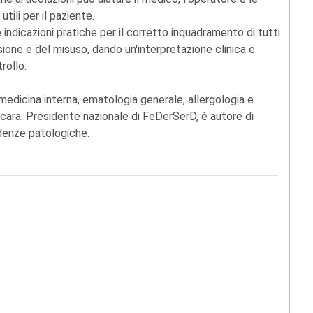
utili per il paziente.
e e indicazioni pratiche per il corretto inquadramento di tutti
rsione e del misuso, dando un'interpretazione clinica e
rollo.
 medicina interna, ematologia generale, allergologia e
escara. Presidente nazionale di FeDerSerD, è autore di
ndenze patologiche.