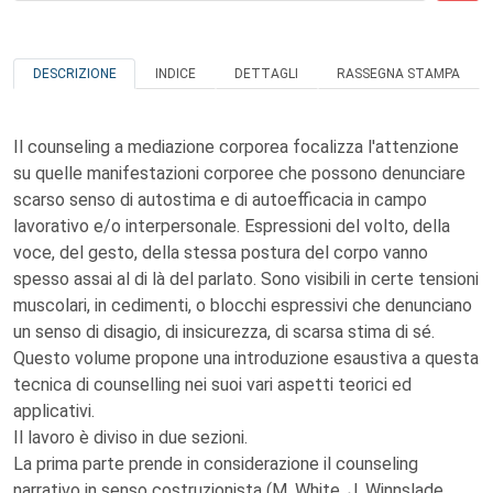
DESCRIZIONE
INDICE
DETTAGLI
RASSEGNA STAMPA
Il counseling a mediazione corporea focalizza l'attenzione
su quelle manifestazioni corporee che possono denunciare
scarso senso di autostima e di autoefficacia in campo
lavorativo e/o interpersonale. Espressioni del volto, della
voce, del gesto, della stessa postura del corpo vanno
spesso assai al di là del parlato. Sono visibili in certe tensioni
muscolari, in cedimenti, o blocchi espressivi che denunciano
un senso di disagio, di insicurezza, di scarsa stima di sé.
Questo volume propone una introduzione esaustiva a questa
tecnica di counselling nei suoi vari aspetti teorici ed
applicativi.
Il lavoro è diviso in due sezioni.
La prima parte prende in considerazione il counseling
narrativo in senso costruzionista (M. White, J. Winnslade,