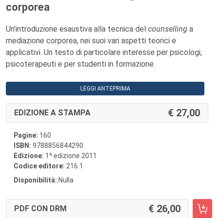
corporea
Un’introduzione esaustiva alla tecnica del
counselling
a
mediazione corporea, nei suoi vari aspetti teorici e
applicativi. Un testo di particolare interesse per psicologi,
psicoterapeuti e per studenti in formazione.
LEGGI ANTEPRIMA
27,00
EDIZIONE A STAMPA
Pagine:
160
ISBN:
9788856844290
a
Edizione:
1
edizione 2011
Codice editore:
216.1
Disponibilità:
Nulla
26,00
PDF CON DRM