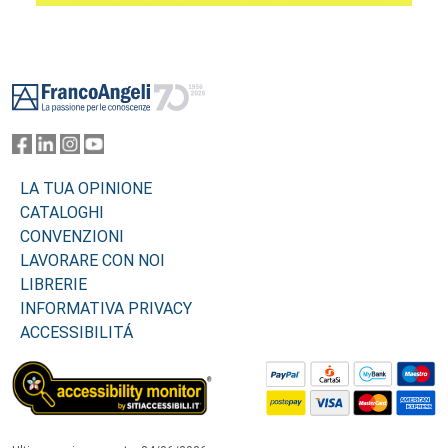
Footer
LA TUA OPINIONE
CATALOGHI
CONVENZIONI
LAVORARE CON NOI
LIBRERIE
INFORMATIVA PRIVACY
ACCESSIBILITÁ