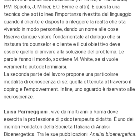
P.M. Spachs, J. Milner, E.O. Byrne e altri). È questa una
tecnica che sottolinea l'importanza rivestita dal linguaggio
quando il cliente è disposto a rileggere la realtà che sta
vivendo in modo personale, dando un nome alle cose.
Riserva dunque valore fondamentale al dialogo che si
instaura tra counselor e cliente e il cui obiettivo deve
essere quello di arrivare alla soluzione del problema. Le
parole fanno il mondo, sostiene M. White, se si vuole
veramente autodeterminarsi.
La seconda parte del lavoro propone una particolare
modalità di conoscenza di sé: quella ottenuta attraverso il
coping e l'empowerment. Infine, uno sguardo è riservato alle
neuroscienze.
Luisa Parmeggiani
, vive da molti anni a Roma dove
esercita la professione di psicoterapeuta didatta. È uno dei
membri Fondatori della Società Italiana di Analisi
Bioenergetica. Tra le sue pubblicazioni:
Analisi bioenergetica.