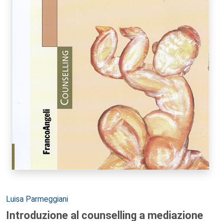
Autori:
Luisa Parmeggiani
Introduzione al counselling a mediazione