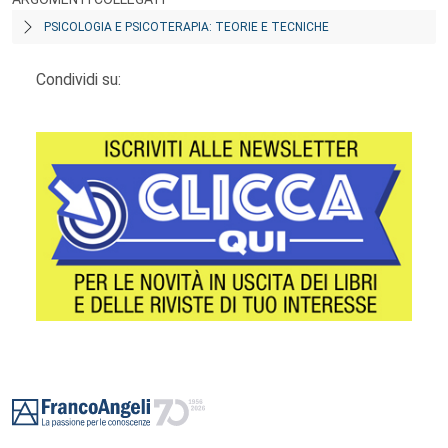
PSICOLOGIA E PSICOTERAPIA: TEORIE E TECNICHE
Condividi su:
Footer