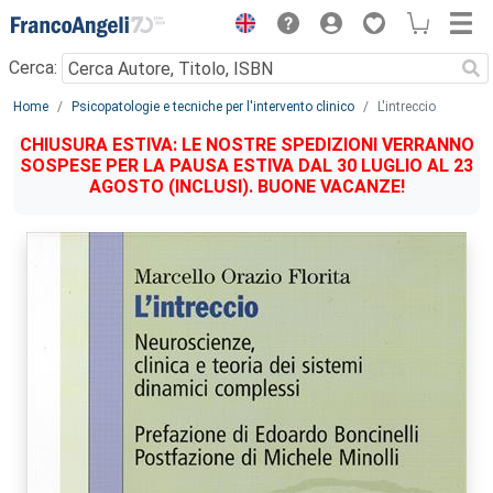
Menu
Cerca:
Main content
Home
Psicopatologie e tecniche per l'intervento clinico
L'intreccio
CHIUSURA ESTIVA: LE NOSTRE SPEDIZIONI VERRANNO
SOSPESE PER LA PAUSA ESTIVA DAL 30 LUGLIO AL 23
AGOSTO (INCLUSI). BUONE VACANZE!