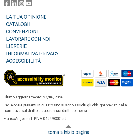
LA TUA OPINIONE
CATALOGHI
CONVENZIONI
LAVORARE CON NOI
LIBRERIE
INFORMATIVA PRIVACY
ACCESSIBILITÁ
Ultimo aggiornamento: 24/06/2026
Per le opere presenti in questo sito si sono assolti gli obblighi previsti dalla
normativa sul diritto d'autore e sui diritti connessi.
FrancoAngeli s.r.l. P.IVA 04949880159
torna a inizio pagina