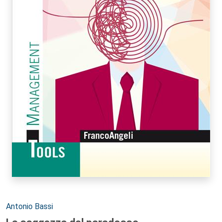
Autori:
Antonio Bassi