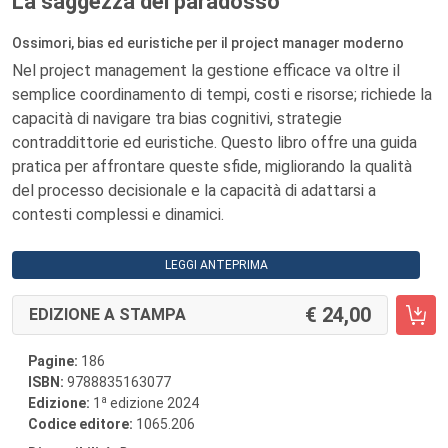
La saggezza del paradosso
Ossimori, bias ed euristiche per il project manager moderno
Nel project management la gestione efficace va oltre il
semplice coordinamento di tempi, costi e risorse; richiede la
capacità di navigare tra bias cognitivi, strategie
contraddittorie ed euristiche. Questo libro offre una guida
pratica per affrontare queste sfide, migliorando la qualità
del processo decisionale e la capacità di adattarsi a
contesti complessi e dinamici.
LEGGI ANTEPRIMA
24,00
EDIZIONE A STAMPA
Pagine:
186
ISBN:
9788835163077
a
Edizione:
1
edizione 2024
Codice editore:
1065.206