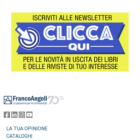
Footer
LA TUA OPINIONE
CATALOGHI