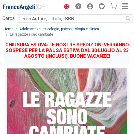
Menu
Cerca:
Main content
Home
Adolescenza: psicologia, psicopatologia e clinica
Le ragazze sono cambiate
CHIUSURA ESTIVA: LE NOSTRE SPEDIZIONI VERRANNO
SOSPESE PER LA PAUSA ESTIVA DAL 30 LUGLIO AL 23
AGOSTO (INCLUSI). BUONE VACANZE!