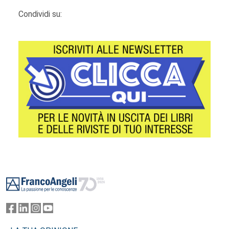
Condividi su:
Footer