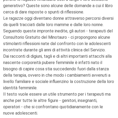
generativo? Queste sono alcune delle domande a cui il libro
cerca di dare risposte o spunti di riflessione.
Le ragazze oggi diventano donne attraverso percorsi diversi
da quelli tracciati dalle loro mamme e dalle loro nonne.
Seguendo queste impronte inedite, gli autori - terapeuti del
Consultorio Gratuito del Minotauro - ci propongono alcune
stimolanti riflessioni nate dal confronto con le adolescenti
incontrate durante gli anni di attività clinica del Servizio.
Dai racconti di digiuni, tagli e di altri importanti attacchi alla
nascente corporeità pubere femminile è infatti nato il
bisogno di capire cosa stia succedendo fuori dalla stanza
della terapia, ovvero in che modo i cambiamenti avvenuti a
livello familiare e sociale influenzino la costruzione della loro
identità femminile.
Il testo vuole essere un utile strumento per i terapeuti ma
anche per tutte le altre figure - genitori, insegnanti,
operatori - che si confrontano quotidianamente con le
nuove adolescenti.