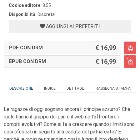
Codice editore:
8.55
Disponibilità:
Discreta
AGGIUNGI AI PREFERITI
16,99
PDF CON DRM
16,99
EPUB CON DRM
DESCRIZIONE
INDICE
DETTAGLI
RASSEGNA STAMPA
Le ragazze di oggi sognano ancora il principe azzurro? Che
ruolo hanno il gruppo dei pari e il web nell'affrontare i
compiti evolutivi? Come si fa a crescere quando i limiti sono
così sfuocati in seguito alla caduta del patriarcato? E
perché le ragazze rimandano così a lungo il loro desiderio