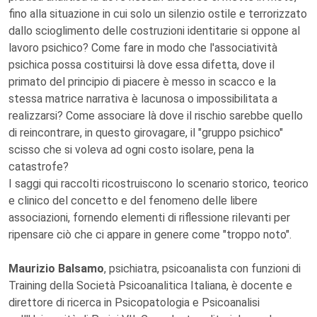
fino alla situazione in cui solo un silenzio ostile e terrorizzato
dallo scioglimento delle costruzioni identitarie si oppone al
lavoro psichico? Come fare in modo che l'associatività
psichica possa costituirsi là dove essa difetta, dove il
primato del principio di piacere è messo in scacco e la
stessa matrice narrativa è lacunosa o impossibilitata a
realizzarsi? Come associare là dove il rischio sarebbe quello
di reincontrare, in questo girovagare, il "gruppo psichico"
scisso che si voleva ad ogni costo isolare, pena la
catastrofe?
I saggi qui raccolti ricostruiscono lo scenario storico, teorico
e clinico del concetto e del fenomeno delle libere
associazioni, fornendo elementi di riflessione rilevanti per
ripensare ciò che ci appare in genere come "troppo noto".
Maurizio Balsamo
, psichiatra, psicoanalista con funzioni di
Training della Società Psicoanalitica Italiana, è docente e
direttore di ricerca in Psicopatologia e Psicoanalisi