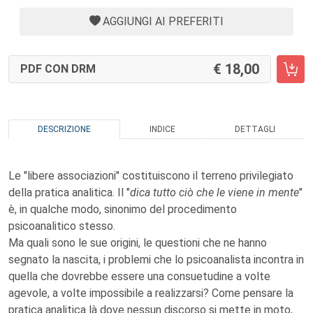
AGGIUNGI AI PREFERITI
18,00
PDF CON DRM
DESCRIZIONE
INDICE
DETTAGLI
Le "libere associazioni" costituiscono il terreno privilegiato
della pratica analitica. Il "
dica tutto ciò che le viene in mente
"
è, in qualche modo, sinonimo del procedimento
psicoanalitico stesso.
Ma quali sono le sue origini, le questioni che ne hanno
segnato la nascita, i problemi che lo psicoanalista incontra in
quella che dovrebbe essere una consuetudine a volte
agevole, a volte impossibile a realizzarsi? Come pensare la
pratica analitica là dove nessun discorso si mette in moto,