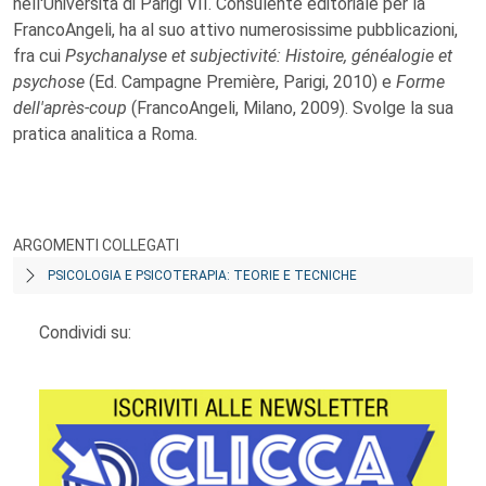
nell'Università di Parigi VII. Consulente editoriale per la
FrancoAngeli, ha al suo attivo numerosissime pubblicazioni,
fra cui
Psychanalyse et subjectivité: Histoire, généalogie et
psychose
(Ed. Campagne Première, Parigi, 2010) e
Forme
dell'après-coup
(FrancoAngeli, Milano, 2009). Svolge la sua
pratica analitica a Roma.
ARGOMENTI COLLEGATI
PSICOLOGIA E PSICOTERAPIA: TEORIE E TECNICHE
Condividi su: