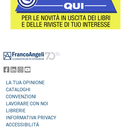
Footer
LA TUA OPINIONE
CATALOGHI
CONVENZIONI
LAVORARE CON NOI
LIBRERIE
INFORMATIVA PRIVACY
ACCESSIBILITÁ