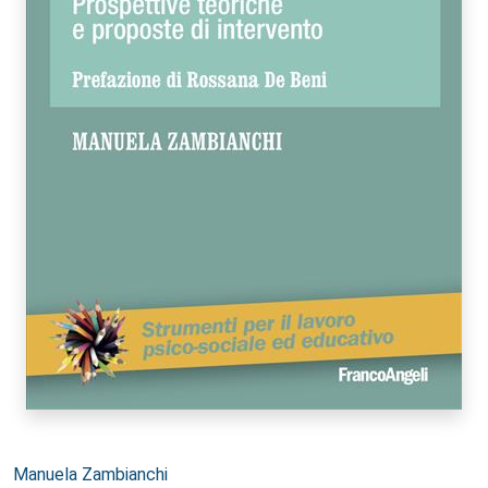
Autori:
Manuela Zambianchi