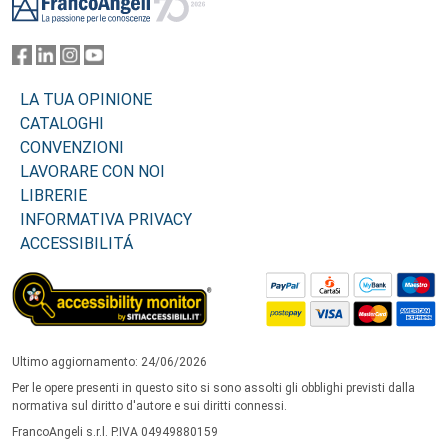
LA TUA OPINIONE
CATALOGHI
CONVENZIONI
LAVORARE CON NOI
LIBRERIE
INFORMATIVA PRIVACY
ACCESSIBILITÁ
Ultimo aggiornamento: 24/06/2026
Per le opere presenti in questo sito si sono assolti gli obblighi previsti dalla
normativa sul diritto d'autore e sui diritti connessi.
FrancoAngeli s.r.l. P.IVA 04949880159