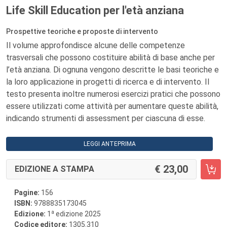
Life Skill Education per l'età anziana
Prospettive teoriche e proposte di intervento
Il volume approfondisce alcune delle competenze
trasversali che possono costituire abilità di base anche per
l’età anziana. Di ognuna vengono descritte le basi teoriche e
la loro applicazione in progetti di ricerca e di intervento. Il
testo presenta inoltre numerosi esercizi pratici che possono
essere utilizzati come attività per aumentare queste abilità,
indicando strumenti di assessment per ciascuna di esse.
LEGGI ANTEPRIMA
23,00
EDIZIONE A STAMPA
Pagine:
156
ISBN:
9788835173045
a
Edizione:
1
edizione 2025
Codice editore:
1305.310