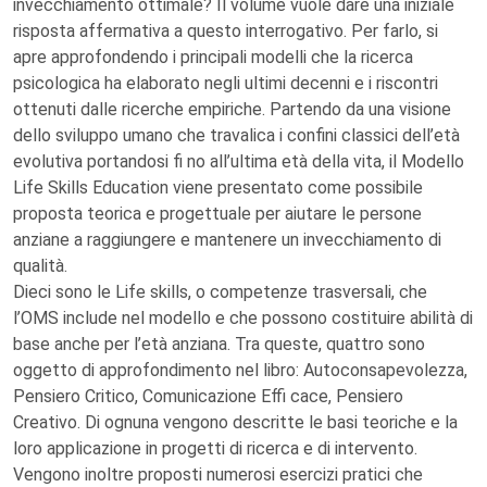
invecchiamento ottimale? Il volume vuole dare una iniziale
risposta affermativa a questo interrogativo. Per farlo, si
apre approfondendo i principali modelli che la ricerca
psicologica ha elaborato negli ultimi decenni e i riscontri
ottenuti dalle ricerche empiriche. Partendo da una visione
dello sviluppo umano che travalica i confini classici dell’età
evolutiva portandosi fi no all’ultima età della vita, il Modello
Life Skills Education viene presentato come possibile
proposta teorica e progettuale per aiutare le persone
anziane a raggiungere e mantenere un invecchiamento di
qualità.
Dieci sono le Life skills, o competenze trasversali, che
l’OMS include nel modello e che possono costituire abilità di
base anche per l’età anziana. Tra queste, quattro sono
oggetto di approfondimento nel libro: Autoconsapevolezza,
Pensiero Critico, Comunicazione Effi cace, Pensiero
Creativo. Di ognuna vengono descritte le basi teoriche e la
loro applicazione in progetti di ricerca e di intervento.
Vengono inoltre proposti numerosi esercizi pratici che