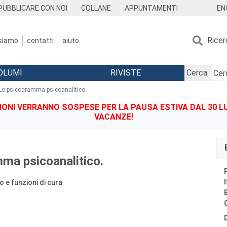
EN
PUBBLICARE CON NOI
COLLANE
APPUNTAMENTI
Ricer
 siamo
contatti
aiuto
OLUMI
RIVISTE
Cerca:
Lo psicodramma psicoanalitico.
IONI VERRANNO SOSPESE PER LA PAUSA ESTIVA DAL 30 LU
VACANZE!
ma psicoanalitico.
 e funzioni di cura