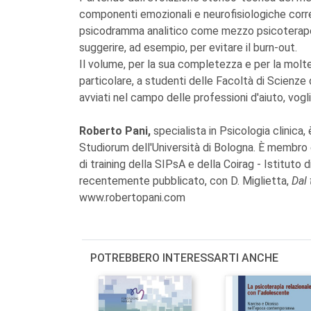
componenti emozionali e neurofisiologiche correla
psicodramma analitico come mezzo psicoterape
suggerire, ad esempio, per evitare il burn-out.
Il volume, per la sua completezza e per la moltepl
particolare, a studenti delle Facoltà di Scienze
avviati nel campo delle professioni d'aiuto, vog
Roberto Pani,
specialista in Psicologia clinica,
Studiorum dell'Università di Bologna. È membro
di training della SIPsA e della Coirag - Istituto 
recentemente pubblicato, con D. Miglietta,
Dal 
www.robertopani.com
POTREBBERO INTERESSARTI ANCHE