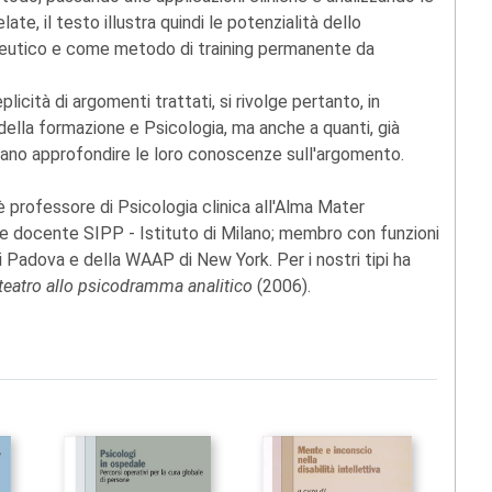
te, il testo illustra quindi le potenzialità dello
utico e come metodo di training permanente da
icità di argomenti trattati, si rivolge pertanto, in
 della formazione e Psicologia, ma anche a quanti, già
liano approfondire le loro conoscenze sull'argomento.
 è professore di Psicologia clinica all'Alma Mater
 e docente SIPP - Istituto di Milano; membro con funzioni
di Padova e della WAAP di New York. Per i nostri tipi ha
teatro allo psicodramma analitico
(2006).