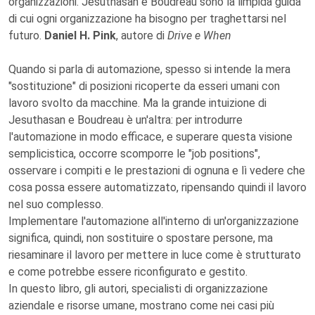
organizzazioni. Jesuthasan e Boudreau sono la limpida guida
di cui ogni organizzazione ha bisogno per traghettarsi nel
futuro.
Daniel H. Pink
, autore di
Drive e When
Quando si parla di automazione, spesso si intende la mera
"sostituzione" di posizioni ricoperte da esseri umani con
lavoro svolto da macchine. Ma la grande intuizione di
Jesuthasan e Boudreau è un'altra: per introdurre
l'automazione in modo efficace, e superare questa visione
semplicistica, occorre scomporre le "job positions",
osservare i compiti e le prestazioni di ognuna e lì vedere che
cosa possa essere automatizzato, ripensando quindi il lavoro
nel suo complesso.
Implementare l'automazione all'interno di un'organizzazione
significa, quindi, non sostituire o spostare persone, ma
riesaminare il lavoro per mettere in luce come è strutturato
e come potrebbe essere riconfigurato e gestito.
In questo libro, gli autori, specialisti di organizzazione
aziendale e risorse umane, mostrano come nei casi più