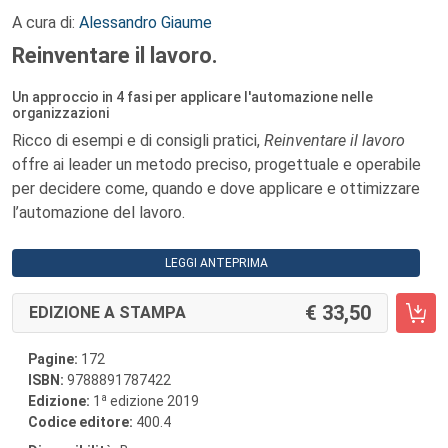
A cura di:
Alessandro Giaume
Reinventare il lavoro.
Un approccio in 4 fasi per applicare l'automazione nelle
organizzazioni
Ricco di esempi e di consigli pratici,
Reinventare il lavoro
offre ai leader un metodo preciso, progettuale e operabile
per decidere come, quando e dove applicare e ottimizzare
l’automazione del lavoro.
LEGGI ANTEPRIMA
33,50
EDIZIONE A STAMPA
Pagine:
172
ISBN:
9788891787422
a
Edizione:
1
edizione 2019
Codice editore:
400.4