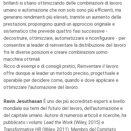
brillanti si stiano ottimizzando delle combinazioni di lavoro
umano e automazione che non solo sono più efficienti, ma
generano rendimenti più elevati, tramite un aumento delle
prestazioni; propongono quindi un approccio originale e
sistematico che prevede quattro fasi successive -
decostruire, ottimizzare, automatizzare e riconfigurare - per
consentire ai leader di reinventare la distribuzione del lavoro
fra le diverse posizioni e creare combinazioni uomo-
macchina ottimali.
Ricco di esempi e di consigli pratici,
Reinventare il lavoro
offre dunque ai leader un metodo preciso, progettuale e
operabile per decidere come, quando e dove applicare e
ottimizzare l'automazione del lavoro.
Ravin Jesuthasan
È uno dei più accreditati esperti a livello
mondiale sui temi del futuro del lavoro, dell'automazione e
del capitale umano. Autore di numerosi articoli e ricerche, ha
pubblicato i volumi:
Lead the Work
(Wiley, 2015) e
Transformative HR
(Wiley, 2011). Membro del Comitato