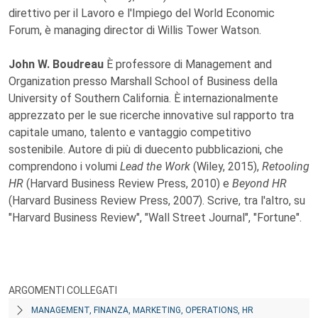
direttivo per il Lavoro e l'Impiego del World Economic
Forum, è managing director di Willis Tower Watson.
John W. Boudreau
È professore di Management and
Organization presso Marshall School of Business della
University of Southern California. È internazionalmente
apprezzato per le sue ricerche innovative sul rapporto tra
capitale umano, talento e vantaggio competitivo
sostenibile. Autore di più di duecento pubblicazioni, che
comprendono i volumi
Lead the Work
(Wiley, 2015),
Retooling
HR
(Harvard Business Review Press, 2010) e
Beyond HR
(Harvard Business Review Press, 2007). Scrive, tra l'altro, su
"Harvard Business Review", "Wall Street Journal", "Fortune".
ARGOMENTI COLLEGATI
MANAGEMENT, FINANZA, MARKETING, OPERATIONS, HR