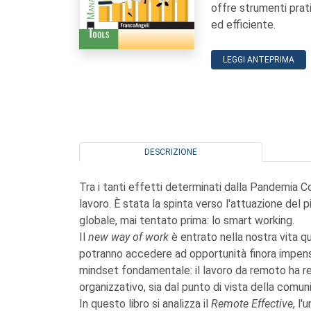
offre strumenti prati
ed efficiente.
LEGGI ANTEPRIMA
DESCRIZIONE
Tra i tanti effetti determinati dalla Pandemia 
lavoro. È stata la spinta verso l'attuazione del
globale, mai tentato prima: lo smart working.
Il
new way of work
è entrato nella nostra vita q
potranno accedere ad opportunità finora impensa
mindset fondamentale: il lavoro da remoto ha re
organizzativo, sia dal punto di vista della comu
In questo libro si analizza il
Remote Effective
, l