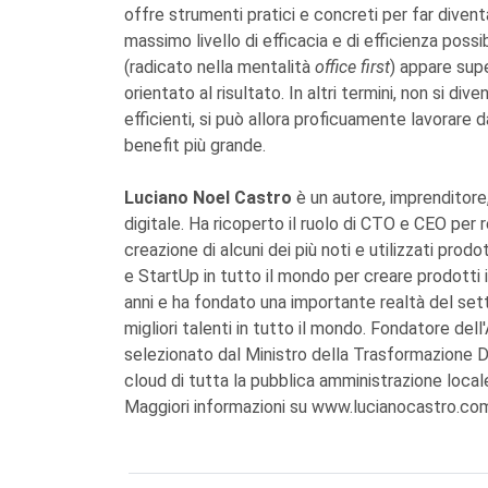
offre strumenti pratici e concreti per far divent
massimo livello di efficacia e di efficienza possi
(radicato nella mentalità
office first
) appare sup
orientato al risultato. In altri termini, non si di
efficienti, si può allora proficuamente lavorare d
benefit più grande.
Luciano Noel Castro
è un autore, imprenditor
digitale. Ha ricoperto il ruolo di CTO e CEO per 
creazione di alcuni dei più noti e utilizzati pro
e StartUp in tutto il mondo per creare prodotti 
anni e ha fondato una importante realtà del set
migliori talenti in tutto il mondo. Fondatore de
selezionato dal Ministro della Trasformazione Di
cloud di tutta la pubblica amministrazione locale
Maggiori informazioni su www.lucianocastro.co