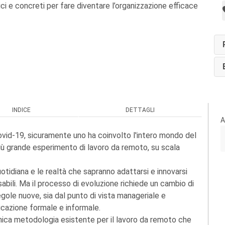
ci e concreti per fare diventare l’organizzazione efficace
INDICE
DETTAGLI
A
Covid-19, sicuramente uno ha coinvolto l'intero mondo del
 più grande esperimento di lavoro da remoto, su scala
uotidiana e le realtà che sapranno adattarsi e innovarsi
bili. Ma il processo di evoluzione richiede un cambio di
gole nuove, sia dal punto di vista manageriale e
nicazione formale e informale.
'unica metodologia esistente per il lavoro da remoto che