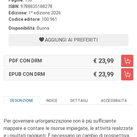
Pagine:
150
ISBN:
9788835188278
a
Edizione:
1
edizione 2026
Codice editore:
100.961
Disponibilità:
Buona
AGGIUNGI AI PREFERITI
23,99
PDF CON DRM
23,99
EPUB CON DRM
DESCRIZIONE
INDICE
DETTAGLI
ACCESSIBILITÀ
Per governare un’organizzazione non è più sufficiente
mappare e contare le risorse impiegate, le attività realizzate
e i risultati raggiunti. È necessario un cambio di prospettiva,