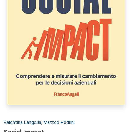
Autori:
Valentina Langella
,
Matteo Pedrini