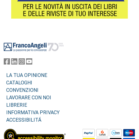
Footer
LA TUA OPINIONE
CATALOGHI
CONVENZIONI
LAVORARE CON NOI
LIBRERIE
INFORMATIVA PRIVACY
ACCESSIBILITÁ