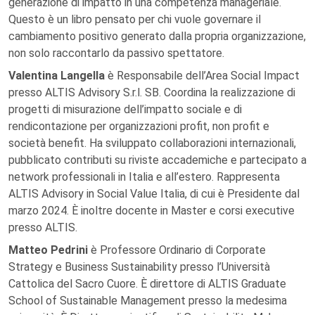
generazione di impatto in una competenza manageriale.
Questo è un libro pensato per chi vuole governare il
cambiamento positivo generato dalla propria organizzazione,
non solo raccontarlo da passivo spettatore.
Valentina Langella
è Responsabile dell’Area Social Impact
presso ALTIS Advisory S.r.l. SB. Coordina la realizzazione di
progetti di misurazione dell’impatto sociale e di
rendicontazione per organizzazioni profit, non profit e
società benefit. Ha sviluppato collaborazioni internazionali,
pubblicato contributi su riviste accademiche e partecipato a
network professionali in Italia e all’estero. Rappresenta
ALTIS Advisory in Social Value Italia, di cui è Presidente dal
marzo 2024. È inoltre docente in Master e corsi executive
presso ALTIS.
Matteo Pedrini
è Professore Ordinario di Corporate
Strategy e Business Sustainability presso l’Università
Cattolica del Sacro Cuore. È direttore di ALTIS Graduate
School of Sustainable Management presso la medesima