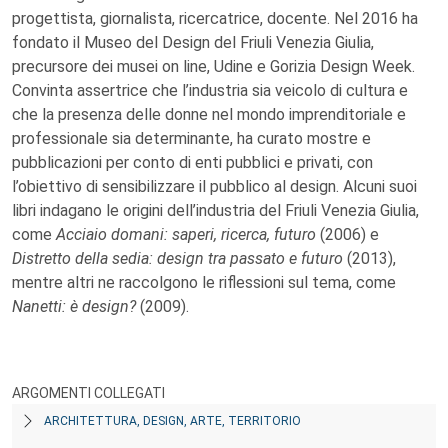
progettista, giornalista, ricercatrice, docente. Nel 2016 ha
fondato il Museo del Design del Friuli Venezia Giulia,
precursore dei musei on line, Udine e Gorizia Design Week.
Convinta assertrice che l’industria sia veicolo di cultura e
che la presenza delle donne nel mondo imprenditoriale e
professionale sia determinante, ha curato mostre e
pubblicazioni per conto di enti pubblici e privati, con
l’obiettivo di sensibilizzare il pubblico al design. Alcuni suoi
libri indagano le origini dell’industria del Friuli Venezia Giulia,
come
Acciaio domani: saperi, ricerca, futuro
(2006) e
Distretto della sedia: design tra passato e futuro
(2013),
mentre altri ne raccolgono le riflessioni sul tema, come
Nanetti: è design?
(2009).
ARGOMENTI COLLEGATI
ARCHITETTURA, DESIGN, ARTE, TERRITORIO