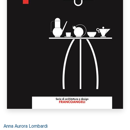
Autori:
Anna Aurora Lombardi