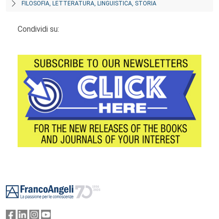
FILOSOFIA, LETTERATURA, LINGUISTICA, STORIA
Condividi su:
Footer