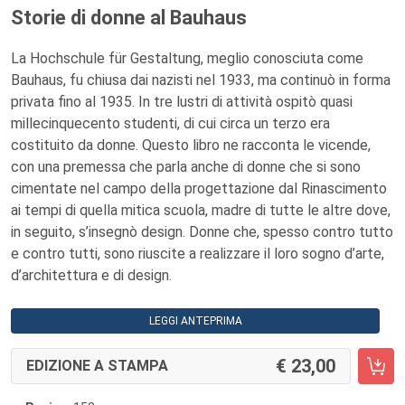
Storie di donne al Bauhaus
La Hochschule für Gestaltung, meglio conosciuta come
Bauhaus, fu chiusa dai nazisti nel 1933, ma continuò in forma
privata fino al 1935. In tre lustri di attività ospitò quasi
millecinquecento studenti, di cui circa un terzo era
costituito da donne. Questo libro ne racconta le vicende,
con una premessa che parla anche di donne che si sono
cimentate nel campo della progettazione dal Rinascimento
ai tempi di quella mitica scuola, madre di tutte le altre dove,
in seguito, s’insegnò design. Donne che, spesso contro tutto
e contro tutti, sono riuscite a realizzare il loro sogno d’arte,
d’architettura e di design.
LEGGI ANTEPRIMA
23,00
EDIZIONE A STAMPA