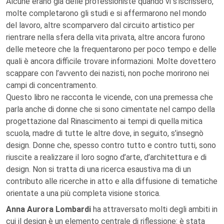
Alcune erano già delle professioniste quando vi s’iscrissero,
molte completarono gli studi e si affermarono nel mondo
del lavoro, altre scomparvero dal circuito artistico per
rientrare nella sfera della vita privata, altre ancora furono
delle meteore che la frequentarono per poco tempo e delle
quali è ancora difficile trovare informazioni. Molte dovettero
scappare con l’avvento dei nazisti, non poche morirono nei
campi di concentramento.
Questo libro ne racconta le vicende, con una premessa che
parla anche di donne che si sono cimentate nel campo della
progettazione dal Rinascimento ai tempi di quella mitica
scuola, madre di tutte le altre dove, in seguito, s’insegnò
design. Donne che, spesso contro tutto e contro tutti, sono
riuscite a realizzare il loro sogno d’arte, d’architettura e di
design. Non si tratta di una ricerca esaustiva ma di un
contributo alle ricerche in atto e alla diffusione di tematiche
orientate a una più completa visione storica.
Anna Aurora Lombardi
ha attraversato molti degli ambiti in
cui il design è un elemento centrale di riflessione: è stata