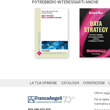
POTREBBERO INTERESSARTI ANCHE
Footer
LA TUA OPINIONE
CATALOGHI
CONVENZIONI
Ultimo agg
Per le opere
normativa su