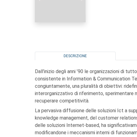
DESCRIZIONE
Dall’inizio degli anni ’90 le organizzazioni di tu
consistente in Information & Communication Tec
congiuntamente, una pluralità di obiettivi: ridefi
interorganizzativo di riferimento, sperimentare nu
recuperare competitività.
La pervasiva diffusione delle soluzioni Ict a sup
knowledge management, del customer relationsh
delle soluzioni Internet-based, ha significativame
modificandone i meccanismi interni di funzionam