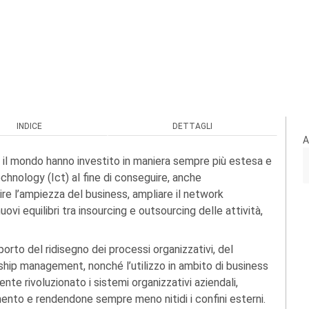
INDICE
DETTAGLI
A
tto il mondo hanno investito in maniera sempre più estesa e
hnology (Ict) al fine di conseguire, anche
nire l’ampiezza del business, ampliare il network
ovi equilibri tra insourcing e outsourcing delle attività,
porto del ridisegno dei processi organizzativi, del
ip management, nonché l’utilizzo in ambito di business
nte rivoluzionato i sistemi organizzativi aziendali,
ento e rendendone sempre meno nitidi i confini esterni.