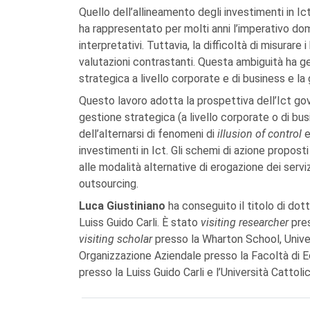
Quello dell’allineamento degli investimenti in Ic
ha rappresentato per molti anni l’imperativo do
interpretativi. Tuttavia, la difficoltà di misurare
valutazioni contrastanti. Questa ambiguità ha 
strategica a livello corporate e di business e la 
Questo lavoro adotta la prospettiva dell’Ict go
gestione strategica (a livello corporate o di bus
dell’alternarsi di fenomeni di
illusion of control
investimenti in Ict. Gli schemi di azione propost
alle modalità alternative di erogazione dei servi
outsourcing.
Luca Giustiniano
ha conseguito il titolo di dot
Luiss Guido Carli. È stato
visiting researcher
pre
visiting scholar
presso la Wharton School, Unive
Organizzazione Aziendale presso la Facoltà di Ec
presso la Luiss Guido Carli e l’Università Cattol