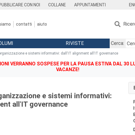
EN
PUBBLICARE CON NOI
COLLANE
APPUNTAMENTI
Ricer
 siamo
contatti
aiuto
OLUMI
RIVISTE
Cerca:
 organizzazione e sistemi informativi: dall'IT alignment all'IT governance
IONI VERRANNO SOSPESE PER LA PAUSA ESTIVA DAL 30 LU
VACANZE!
ganizzazione e sistemi informativi:
ment all'IT governance