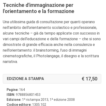
Tecniche d'immaginazione per
l'orientamento e la formazione
Una utilissima guida di consultazione per quanti operano
nell’ambito dell’orientamento scolastico e professionale,
alcune tecniche – già da tempo applicate con successo in
vari campi dell’educazione e della formazione – che si sono
dimostrate di grande efficacia anche nella consulenza e
nell’orientamento: il brainstorming, l’uso di immagini
cinematografiche, il Photolangage, il disegno e la scrittura
narrativa.
17,50
EDIZIONE A STAMPA
Pagine:
164
ISBN:
9788856801453
a
a
Edizione:
1
ristampa 2013, 1
edizione 2008
Codice editore:
1305.102