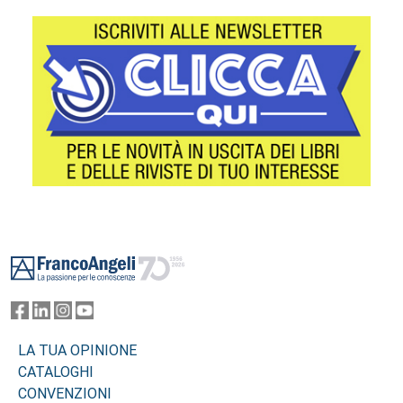
Footer
LA TUA OPINIONE
CATALOGHI
CONVENZIONI