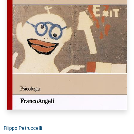
Autori:
Filippo Petruccelli