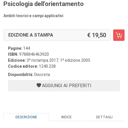
Psicologia dell'orientamento
Ambiti teorici e campi applicativi
19,50
EDIZIONE A STAMPA
Pagine:
144
ISBN:
9788846463920
a
a
Edizione:
3
ristampa 2017, 1
edizione 2005
Codice editore:
1240.238
Disponibilità:
Discreta
AGGIUNGI AI PREFERITI
DESCRIZIONE
INDICE
DETTAGLI