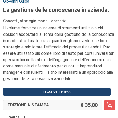
Autori:
Giovanni Guida
La gestione delle conoscenze in azienda.
Concetti, strategie, modelli operativi
Il volume fornisce un insieme di strumenti utili sia a chi
desideri accostarsi al tema della gestione della conoscenza
in modo strutturato, sia a quanti vogliano rivedere le loro
strategie e migliorare l’efficacia dei progetti aziendali. Può
essere utilizzato sia come libro di testo per corsi universitari
specialistici nell’ambito dell’ingegneria e dell’economia, sia
come manuale di riferimento per quanti – imprenditori,
manager e consulenti – siano interessati a un approccio alla
gestione della conoscenza aziendale.
LEGGI ANTEPRIMA
35,00
EDIZIONE A STAMPA
Pagine:
318