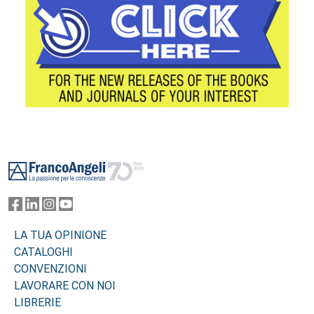
Footer
LA TUA OPINIONE
CATALOGHI
CONVENZIONI
LAVORARE CON NOI
LIBRERIE