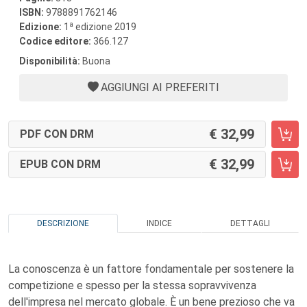
ISBN:
9788891762146
a
Edizione:
1
edizione 2019
Codice editore:
366.127
Disponibilità:
Buona
AGGIUNGI AI PREFERITI
32,99
PDF CON DRM
32,99
EPUB CON DRM
DESCRIZIONE
INDICE
DETTAGLI
La conoscenza è un fattore fondamentale per sostenere la
competizione e spesso per la stessa sopravvivenza
dell'impresa nel mercato globale. È un bene prezioso che va