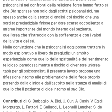
psicoanalisi nei confronti della religione forse hanno fatto sì
che
Dio
sparisse non solo dagli scritti psicoanalitici, ma
spesso anche dalla stanza di analisi, col rischio che una
sordità pregiudiziale finisse per dare scarsa accoglienza a
un'area importante del mondo interno del paziente,
quell'area che s'intreccia con la sofferenza e con i valori
della vita e del sé.
Nella convinzione che la psicoanalisi oggi possa trattare in
modo esplorativo e libero da pregiudizi un ambito
esperienziale come quello della spiritualità e del sentimento
religioso, paradossalmente a rischio di diventare un'area-
tabù per gli psicoanalisti, il presente lavoro propone una
riflessione intorno alle problematiche della fede proprio
partendo dalla clinica e dall'ascolto nella stanza di analisi di
quello che il paziente ci dice intorno al
suo
Dio.
Contributi di
: G. Barbaglio, A. Bigi, U. Curi, A. Cusin, V. Egidi
Morpurgo, L. Fattori, E. Gallucci, L. Leonelli Langher, S. de