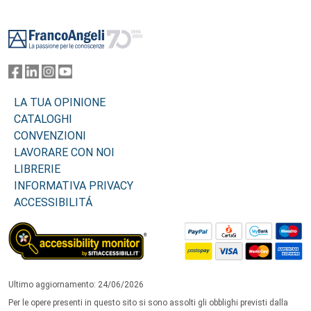
Footer
LA TUA OPINIONE
CATALOGHI
CONVENZIONI
LAVORARE CON NOI
LIBRERIE
INFORMATIVA PRIVACY
ACCESSIBILITÁ
Ultimo aggiornamento: 24/06/2026
Per le opere presenti in questo sito si sono assolti gli obblighi previsti dalla