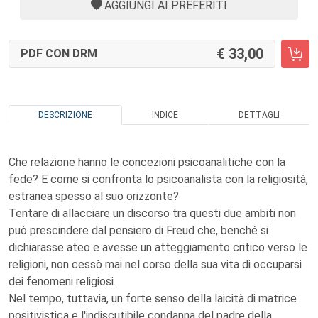
AGGIUNGI AI PREFERITI
33,00
PDF CON DRM
DESCRIZIONE
INDICE
DETTAGLI
Che relazione hanno le concezioni psicoanalitiche con la
fede? E come si confronta lo psicoanalista con la religiosità,
estranea spesso al suo orizzonte?
Tentare di allacciare un discorso tra questi due ambiti non
può prescindere dal pensiero di Freud che, benché si
dichiarasse ateo e avesse un atteggiamento critico verso le
religioni, non cessò mai nel corso della sua vita di occuparsi
dei fenomeni religiosi.
Nel tempo, tuttavia, un forte senso della laicità di matrice
positivistica e l'indiscutibile condanna del padre della