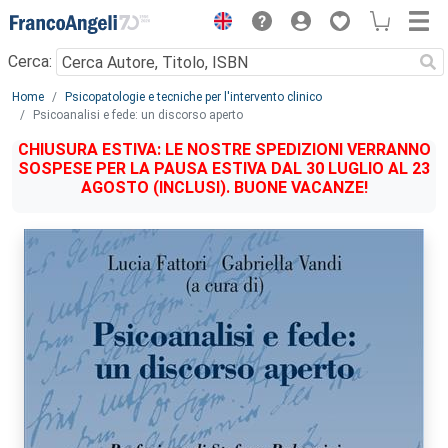
Menu
Cerca:
Main content
Home
Psicopatologie e tecniche per l'intervento clinico
Psicoanalisi e fede: un discorso aperto
CHIUSURA ESTIVA: LE NOSTRE SPEDIZIONI VERRANNO
SOSPESE PER LA PAUSA ESTIVA DAL 30 LUGLIO AL 23
AGOSTO (INCLUSI). BUONE VACANZE!