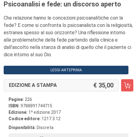
Psicoanalisi e fede: un discorso aperto
Che relazione hanno le concezioni psicoanalitiche con la
fede? E come si confronta lo psicoanalista con la religiosità,
estranea spesso al suo orizzonte? Una riflessione intorno
alle problematiche della fede partendo dalla clinica e
dall’ascolto nella stanza di analisi di quello che il paziente ci
dice intorno al suo Dio.
LEGGI ANTEPRIMA
35,00
EDIZIONE A STAMPA
Pagine:
226
ISBN:
9788891744715
a
Edizione:
1
edizione 2017
Codice editore:
1217.3.12
Disponibilità:
Discreta