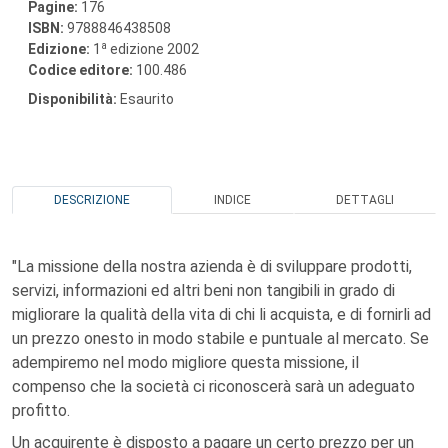
Pagine:
176
ISBN:
9788846438508
a
Edizione:
1
edizione 2002
Codice editore:
100.486
Disponibilità:
Esaurito
DESCRIZIONE
INDICE
DETTAGLI
"La missione della nostra azienda è di sviluppare prodotti,
servizi, informazioni ed altri beni non tangibili in grado di
migliorare la qualità della vita di chi li acquista, e di fornirli ad
un prezzo onesto in modo stabile e puntuale al mercato. Se
adempiremo nel modo migliore questa missione, il
compenso che la società ci riconoscerà sarà un adeguato
profitto.
Un acquirente è disposto a pagare un certo prezzo per un