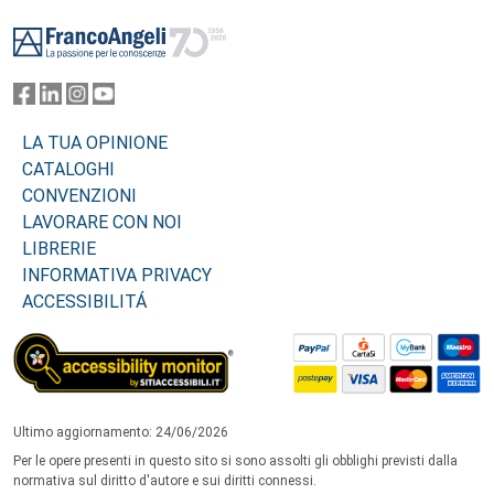
Footer
LA TUA OPINIONE
CATALOGHI
CONVENZIONI
LAVORARE CON NOI
LIBRERIE
INFORMATIVA PRIVACY
ACCESSIBILITÁ
Ultimo aggiornamento: 24/06/2026
Per le opere presenti in questo sito si sono assolti gli obblighi previsti dalla
normativa sul diritto d'autore e sui diritti connessi.