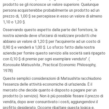
prodotto se gli riconosce un valore superiore. Qualunque
persona acquisterebbe probabilmente un prodotto ad un
prezzo di, 1,00 $ se percepisse in esso un valore di almeno
1,10 o 1,20 $.
Osservando questo aspetto dalla parte del fornitore, la
nostra azienda deve sforzarsi di realizzare prodotti che
abbiano un valore di 1,20 $ per l'acquirente ad un costo di
0,90 $ e venderli a 1,00 $. Lo sforzo fatto dalla nostra
azienda per fornire questo servizio alla società sarà ripagato
con 0,10 $ di premio per ogni esemplare venduto". (
Konosuke Matsushita
, Practical Economic Philosophy,
1978)
Queste semplici considerazioni di Matsushita racchiudono
l'essenza delle attività economiche di un'azienda. È il
mercato che decide quanto è disposto a pagare per un
prodotto (o servizio). Non è più possibile fissare il prezzo di
vendita, dopo aver consuntivato i costi, aggiungendovi il
profitto desiderato. Occorre ribaltare questa logica e,