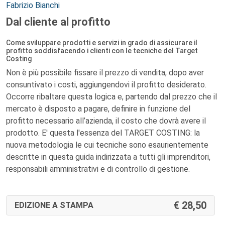
Autori:
Fabrizio Bianchi
Dal cliente al profitto
Come sviluppare prodotti e servizi in grado di assicurare il
profitto soddisfacendo i clienti con le tecniche del Target
Costing
Non è più possibile fissare il prezzo di vendita, dopo aver
consuntivato i costi, aggiungendovi il profitto desiderato.
Occorre ribaltare questa logica e, partendo dal prezzo che il
mercato è disposto a pagare, definire in funzione del
profitto necessario all’azienda, il costo che dovrà avere il
prodotto. E' questa l'essenza del TARGET COSTING: la
nuova metodologia le cui tecniche sono esaurientemente
descritte in questa guida indirizzata a tutti gli imprenditori,
responsabili amministrativi e di controllo di gestione.
28,50
EDIZIONE A STAMPA