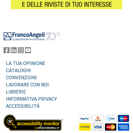
Footer
LA TUA OPINIONE
CATALOGHI
CONVENZIONI
LAVORARE CON NOI
LIBRERIE
INFORMATIVA PRIVACY
ACCESSIBILITÁ