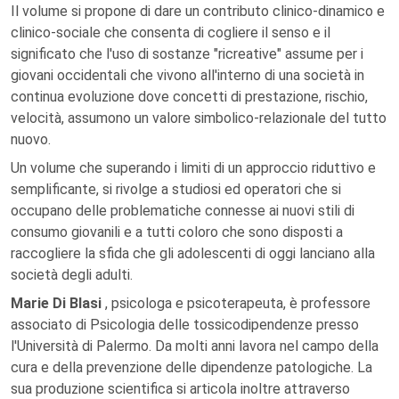
Il volume si propone di dare un contributo clinico-dinamico e
clinico-sociale che consenta di cogliere il senso e il
significato che l'uso di sostanze "ricreative" assume per i
giovani occidentali che vivono all'interno di una società in
continua evoluzione dove concetti di prestazione, rischio,
velocità, assumono un valore simbolico-relazionale del tutto
nuovo.
Un volume che superando i limiti di un approccio riduttivo e
semplificante, si rivolge a studiosi ed operatori che si
occupano delle problematiche connesse ai nuovi stili di
consumo giovanili e a tutti coloro che sono disposti a
raccogliere la sfida che gli adolescenti di oggi lanciano alla
società degli adulti.
Marie Di Blasi
, psicologa e psicoterapeuta, è professore
associato di Psicologia delle tossicodipendenze presso
l'Università di Palermo. Da molti anni lavora nel campo della
cura e della prevenzione delle dipendenze patologiche. La
sua produzione scientifica si articola inoltre attraverso