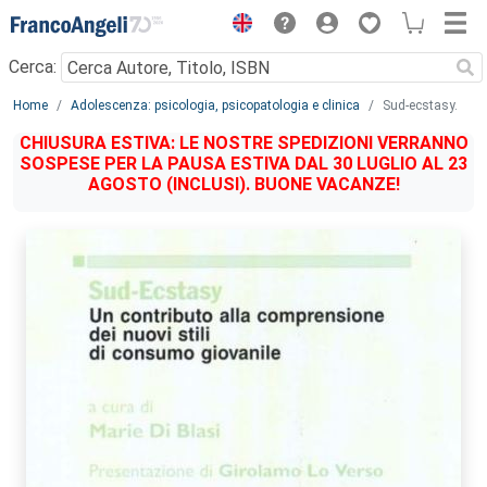
Menu
Cerca:
Main content
Home
Adolescenza: psicologia, psicopatologia e clinica
Sud-ecstasy.
CHIUSURA ESTIVA: LE NOSTRE SPEDIZIONI VERRANNO
SOSPESE PER LA PAUSA ESTIVA DAL 30 LUGLIO AL 23
AGOSTO (INCLUSI). BUONE VACANZE!