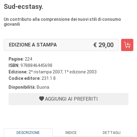
Sud-ecstasy.
Un contributo alla comprensione dei nuovi stili di consumo
giovanili
29,00
EDIZIONE A STAMPA
Pagine:
224
ISBN:
9788846445698
a
a
Edizione:
2
ristampa 2007, 1
edizione 2003
Codice editore:
231.1.8
Disponibilità:
Buona
AGGIUNGI AI PREFERITI
DESCRIZIONE
INDICE
DETTAGLI