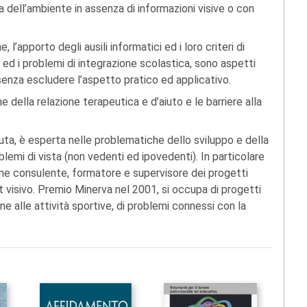
 dell’ambiente in assenza di informazioni visive o con
l’apporto degli ausili informatici ed i loro criteri di
e ed i problemi di integrazione scolastica, sono aspetti
enza escludere l’aspetto pratico ed applicativo.
ne della relazione terapeutica e d’aiuto e le barriere alla
uta, è esperta nelle problematiche dello sviluppo e della
emi di vista (non vedenti ed ipovedenti). In particolare
ome consulente, formatore e supervisore dei progetti
it visivo. Premio Minerva nel 2001, si occupa di progetti
ne alle attività sportive, di problemi connessi con la