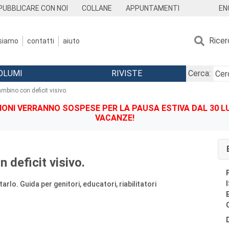
EN
PUBBLICARE CON NOI
COLLANE
APPUNTAMENTI
Ricer
 siamo
contatti
aiuto
OLUMI
RIVISTE
Cerca:
bambino con deficit visivo.
IONI VERRANNO SOSPESE PER LA PAUSA ESTIVA DAL 30 LU
VACANZE!
n deficit visivo.
rlo. Guida per genitori, educatori, riabilitatori