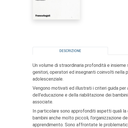
DESCRIZIONE
Un volume di straordinaria profondità e insiem
genitori, operatori ed insegnanti coinvolti nella 
adolescenziale.
Vengono motivati ed illustrati i criteri guida pe
dell’educazione e della riabilitazione dei bambi
associate.
In particolare sono approfonditi aspetti quali l
bambini anche molto piccoli, l’organizzazione del
apprendimento. Sono affrontate le problematich