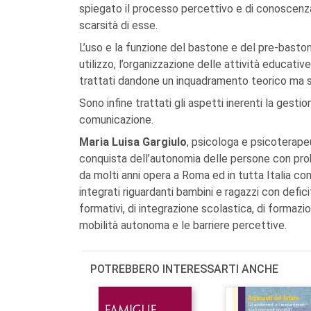
spiegato il processo percettivo e di conoscenza
scarsità di esse.
L’uso e la funzione del bastone e del pre-bastone, 
utilizzo, l’organizzazione delle attività educativ
trattati dandone un inquadramento teorico ma s
Sono infine trattati gli aspetti inerenti la gestio
comunicazione.
Maria Luisa Gargiulo
, psicologa e psicoterape
conquista dell’autonomia delle persone con probl
da molti anni opera a Roma ed in tutta Italia c
integrati riguardanti bambini e ragazzi con defic
formativi, di integrazione scolastica, di formazio
mobilità autonoma e le barriere percettive.
POTREBBERO INTERESSARTI ANCHE