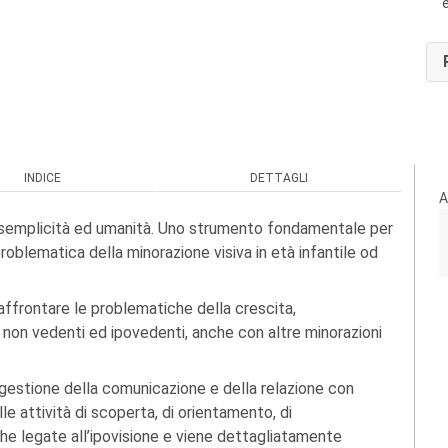
INDICE
DETTAGLI
A
e semplicità ed umanità. Uno strumento fondamentale per
problematica della minorazione visiva in età infantile od
r affrontare le problematiche della crescita,
ni non vedenti ed ipovedenti, anche con altre minorazioni
a gestione della comunicazione e della relazione con
le attività di scoperta, di orientamento, di
e legate all’ipovisione e viene dettagliatamente