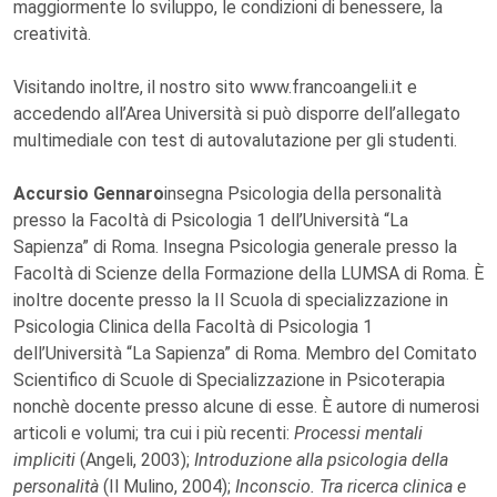
maggiormente lo sviluppo, le condizioni di benessere, la
creatività.
Visitando inoltre, il nostro sito www.francoangeli.it e
accedendo all’Area Università si può disporre dell’allegato
multimediale con test di autovalutazione per gli studenti.
Accursio Gennaro
insegna Psicologia della personalità
presso la Facoltà di Psicologia 1 dell’Università “La
Sapienza” di Roma. Insegna Psicologia generale presso la
Facoltà di Scienze della Formazione della LUMSA di Roma. È
inoltre docente presso la II Scuola di specializzazione in
Psicologia Clinica della Facoltà di Psicologia 1
dell’Università “La Sapienza” di Roma. Membro del Comitato
Scientifico di Scuole di Specializzazione in Psicoterapia
nonchè docente presso alcune di esse. È autore di numerosi
articoli e volumi; tra cui i più recenti:
Processi mentali
impliciti
(Angeli, 2003);
Introduzione alla psicologia della
personalità
(Il Mulino, 2004);
Inconscio. Tra ricerca clinica e