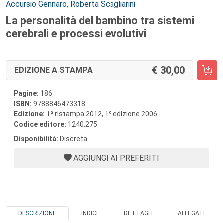
Autori:
Accursio Gennaro
,
Roberta Scagliarini
La personalità del bambino tra sistemi
cerebrali e processi evolutivi
30,00
EDIZIONE A STAMPA
Pagine:
186
ISBN:
9788846473318
a
a
Edizione:
1
ristampa 2012, 1
edizione 2006
Codice editore:
1240.275
Disponibilità:
Discreta
AGGIUNGI AI PREFERITI
DESCRIZIONE
INDICE
DETTAGLI
ALLEGATI