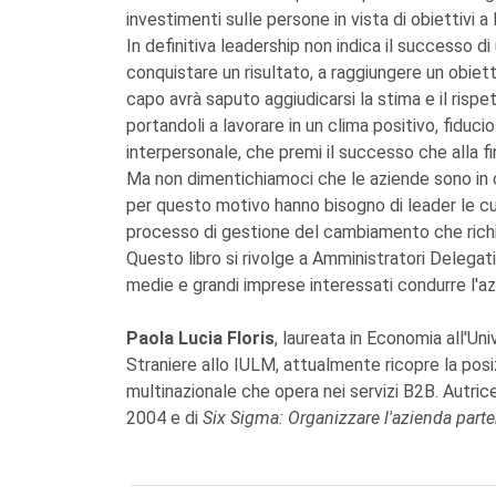
investimenti sulle persone in vista di obiettivi 
In definitiva leadership non indica il successo di
conquistare un risultato, a raggiungere un obietti
capo avrà saputo aggiudicarsi la stima e il rispet
portandoli a lavorare in un clima positivo, fiduc
interpersonale, che premi il successo che alla fi
Ma non dimentichiamoci che le aziende sono in
per questo motivo hanno bisogno di leader le cu
processo di gestione del cambiamento che richie
Questo libro si rivolge a Amministratori Delegati,
medie e grandi imprese interessati condurre l'az
Paola Lucia Floris
, laureata in Economia all'Un
Straniere allo IULM, attualmente ricopre la posi
multinazionale che opera nei servizi B2B. Autric
2004 e di
Six Sigma: Organizzare l'azienda parte