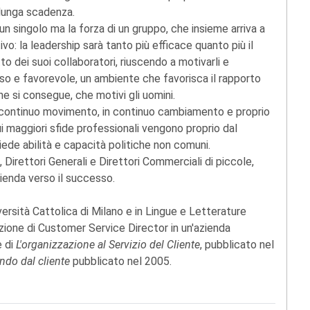
a lunga scadenza.
 un singolo ma la forza di un gruppo, che insieme arriva a
vo: la leadership sarà tanto più efficace quanto più il
to dei suoi collaboratori, riuscendo a motivarli e
ioso e favorevole, un ambiente che favorisca il rapporto
ne si consegue, che motivi gli uomini.
 continuo movimento, in continuo cambiamento e proprio
i maggiori sfide professionali vengono proprio dal
de abilità e capacità politiche non comuni.
 Direttori Generali e Direttori Commerciali di piccole,
ienda verso il successo.
iversità Cattolica di Milano e in Lingue e Letterature
zione di Customer Service Director in un'azienda
e di
L'organizzazione al Servizio del Cliente
, pubblicato nel
ndo dal cliente
pubblicato nel 2005.