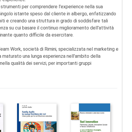
li strumenti per comprendere l'experience nella sua
ingolo istante speso dal cliente in albergo, enfatizzando
piti e creando una struttura in grado di soddisfare tali
za su cui basare il continuo miglioramento dell'attività
nante quanto difficile da esercitare.
eam Work, società di Rimini, specializzata nel marketing e
 Ha maturato una lunga esperienza nell'ambito della
lla qualità dei servizi, per importanti gruppi