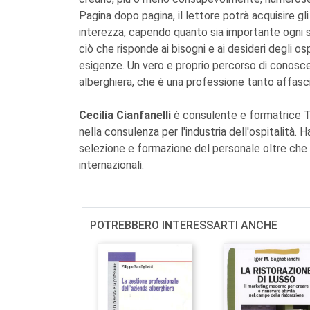
Pagina dopo pagina, il lettore potrà acquisire g
interezza, capendo quanto sia importante ogni s
ciò che risponde ai bisogni e ai desideri degli os
esigenze. Un vero e proprio percorso di conoscen
alberghiera, che è una professione tanto affasci
Cecilia Cianfanelli
è consulente e formatrice T
nella consulenza per l'industria dell'ospitalità.
selezione e formazione del personale oltre che ne
internazionali.
POTREBBERO INTERESSARTI ANCHE