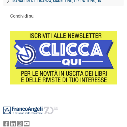
MANAGEMENT, FINANZA, MARKETING, OPERATIONS, HR
Condividi su:
Footer