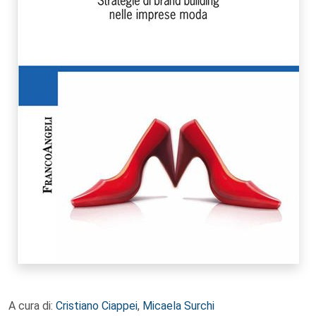
A cura di:
Cristiano Ciappei
,
Micaela Surchi