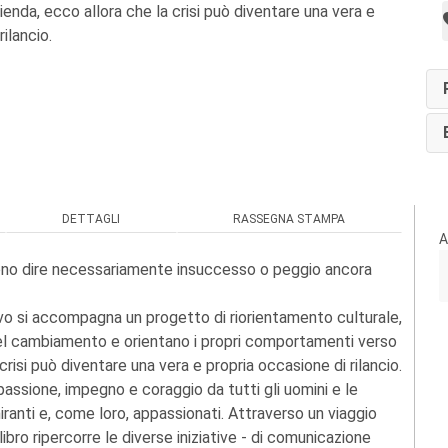
zienda, ecco allora che la crisi può diventare una vera e
ilancio.
DETTAGLI
RASSEGNA STAMPA
A
ogliono dire necessariamente insuccesso o peggio ancora
ivo si accompagna un progetto di riorientamento culturale,
i del cambiamento e orientano i propri comportamenti verso
 crisi può diventare una vera e propria occasione di rilancio.
 passione, impegno e coraggio da tutti gli uomini e le
iranti e, come loro, appassionati. Attraverso un viaggio
 libro ripercorre le diverse iniziative - di comunicazione