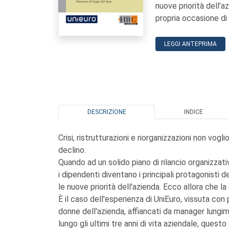
nuove priorità dell’a
propria occasione di r
LEGGI ANTEPRIMA
DESCRIZIONE
INDICE
Crisi, ristrutturazioni e riorganizzazioni non v
declino.
Quando ad un solido piano di rilancio organizzat
i dipendenti diventano i principali protagonist
le nuove priorità dell'azienda. Ecco allora che la
È il caso dell'esperienza di UniEuro, vissuta con
donne dell'azienda, affiancati da manager lungim
lungo gli ultimi tre anni di vita aziendale, questo