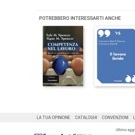
POTREBBERO INTERESSARTI ANCHE
Footer
LA TUA OPINIONE
CATALOGHI
CONVENZIONI
Ultimo agg