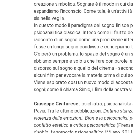
creazione simbolica. Sognare è il modo in cui di
espandiamo l'inconscio. Come tale, è un'attività
sia nella veglia.
In questo modo il paradigma del sogno finisce pe
psicoanalitica classica. Inteso come il frutto d
racconto di un sogno come una produzione inte
fosse un lungo sogno condiviso e concepiamo tut
C'è però un problema: lo spazio del sogno è un s
abbiamo sempre e solo a che fare con parole, e m
discorso sul sogno a quello del cinema - secondo
alcuni film per evocare la materia prima di cui so
Viene esplorato così un nuovo modo di accostarsi
sogni; come li chiama Simic, i film della nostra vi
Giuseppe Civitarese
, psichiatra, psicoanalist
Pavia. Tra le ultime pubblicazioni:
L'intima stanz
violenza delle emozioni. Bion e la psicoanalisi
conflitto estetico e critica psicoanalitica
(Firenze
dubbio. L'approccio psicoanalitico
(Milano, 2011