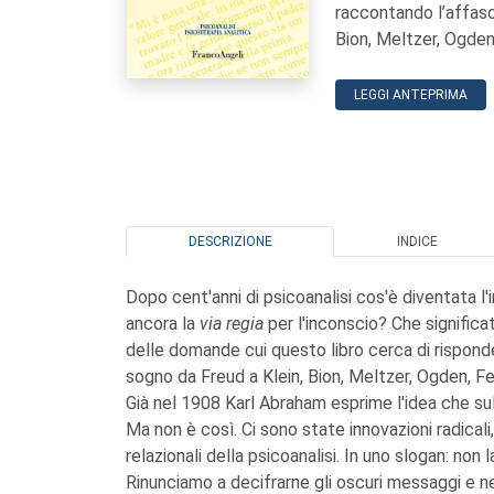
raccontando l’affasci
Bion, Meltzer, Ogden,
LEGGI ANTEPRIMA
DESCRIZIONE
INDICE
Dopo cent'anni di psicoanalisi cos'è diventata l'
ancora la
via regia
per l'inconscio? Che signific
delle domande cui questo libro cerca di risponde
sogno da Freud a Klein, Bion, Meltzer, Ogden, Fe
Già nel 1908 Karl Abraham esprime l'idea che su
Ma non è così. Ci sono state innovazioni radicali
relazionali della psicoanalisi. In uno slogan: non
Rinunciamo a decifrarne gli oscuri messaggi e ne