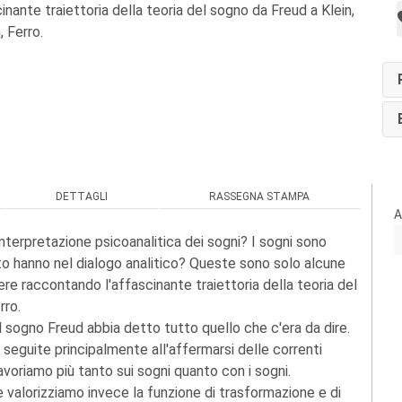
nante traiettoria della teoria del sogno da Freud a Klein,
 Ferro.
DETTAGLI
RASSEGNA STAMPA
A
interpretazione psicoanalitica dei sogni? I sogni sono
ato hanno nel dialogo analitico? Queste sono solo alcune
re raccontando l'affascinante traiettoria della teoria del
rro.
l sogno Freud abbia detto tutto quello che c'era da dire.
, seguite principalmente all'affermarsi delle correnti
 lavoriamo più tanto sui sogni quanto con i sogni.
 valorizziamo invece la funzione di trasformazione e di