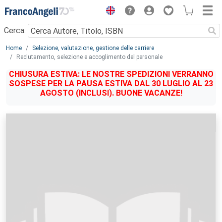
Menu
Cerca:
Main content
Home
Selezione, valutazione, gestione delle carriere
Reclutamento, selezione e accoglimento del personale
CHIUSURA ESTIVA: LE NOSTRE SPEDIZIONI VERRANNO
SOSPESE PER LA PAUSA ESTIVA DAL 30 LUGLIO AL 23
AGOSTO (INCLUSI). BUONE VACANZE!