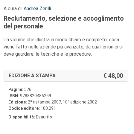
A cura di:
Andrea Zerilli
Reclutamento, selezione e accoglimento
del personale
Un volume che illustra in modo chiaro e completo: cosa
viene fatto nelle aziende più avanzate, da quali errori ci si
deve guardare, le tecniche e le procedure.
48,00
EDIZIONE A STAMPA
Pagine:
576
ISBN:
9788820486259
a
a
Edizione:
2
ristampa 2007, 10
edizione 2002
Codice editore:
100.291
Disponibilità:
Esaurito