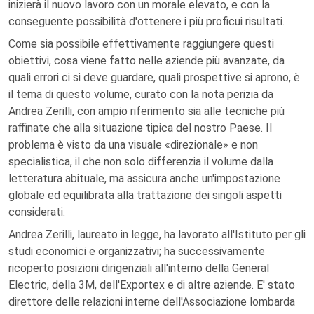
inizierà il nuovo lavoro con un morale elevato, e con la
conseguente possibilità d'ottenere i più proficui risultati.
Come sia possibile effettivamente raggiungere questi
obiettivi, cosa viene fatto nelle aziende più avanzate, da
quali errori ci si deve guardare, quali prospettive si aprono, è
il tema di questo volume, curato con la nota perizia da
Andrea Zerilli, con ampio riferimento sia alle tecniche più
raffinate che alla situazione tipica del nostro Paese. Il
problema è visto da una visuale «direzionale» e non
specialistica, il che non solo differenzia il volume dalla
letteratura abituale, ma assicura anche un'impostazione
globale ed equilibrata alla trattazione dei singoli aspetti
considerati.
Andrea Zerilli, laureato in legge, ha lavorato all'Istituto per gli
studi economici e organizzativi; ha successivamente
ricoperto posizioni dirigenziali all'interno della General
Electric, della 3M, dell'Exportex e di altre aziende. E' stato
direttore delle relazioni interne dell'Associazione lombarda