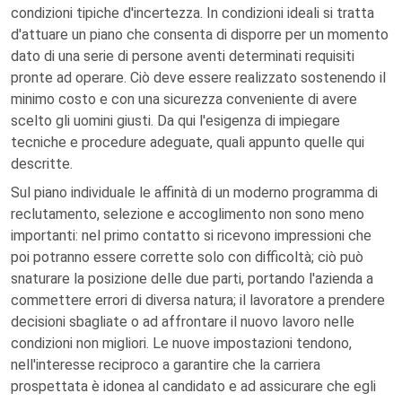
condizioni tipiche d'incertezza. In condizioni ideali si tratta
d'attuare un piano che consenta di disporre per un momento
dato di una serie di persone aventi determinati requisiti
pronte ad operare. Ciò deve essere realizzato sostenendo il
minimo costo e con una sicurezza conveniente di avere
scelto gli uomini giusti. Da qui l'esigenza di impiegare
tecniche e procedure adeguate, quali appunto quelle qui
descritte.
Sul piano individuale le affinità di un moderno programma di
reclutamento, selezione e accoglimento non sono meno
importanti: nel primo contatto si ricevono impressioni che
poi potranno essere corrette solo con difficoltà; ciò può
snaturare la posizione delle due parti, portando l'azienda a
commettere errori di diversa natura; il lavoratore a prendere
decisioni sbagliate o ad affrontare il nuovo lavoro nelle
condizioni non migliori. Le nuove impostazioni tendono,
nell'interesse reciproco a garantire che la carriera
prospettata è idonea al candidato e ad assicurare che egli