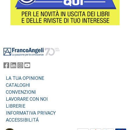
Footer
LA TUA OPINIONE
CATALOGHI
CONVENZIONI
LAVORARE CON NOI
LIBRERIE
INFORMATIVA PRIVACY
ACCESSIBILITÁ