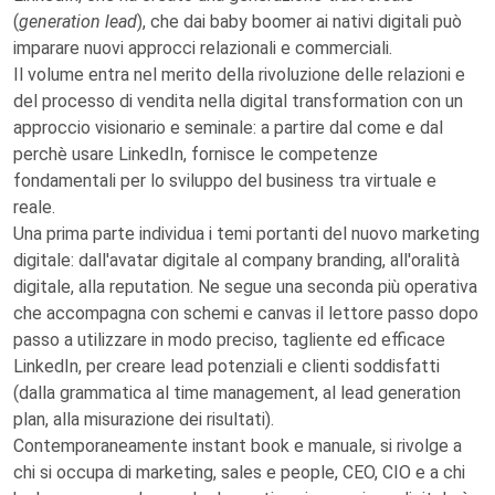
(
generation lead
), che dai baby boomer ai nativi digitali può
imparare nuovi approcci relazionali e commerciali.
Il volume entra nel merito della rivoluzione delle relazioni e
del processo di vendita nella digital transformation con un
approccio visionario e seminale: a partire dal come e dal
perchè usare LinkedIn, fornisce le competenze
fondamentali per lo sviluppo del business tra virtuale e
reale.
Una prima parte individua i temi portanti del nuovo marketing
digitale: dall'avatar digitale al company branding, all'oralità
digitale, alla reputation. Ne segue una seconda più operativa
che accompagna con schemi e canvas il lettore passo dopo
passo a utilizzare in modo preciso, tagliente ed efficace
LinkedIn, per creare lead potenziali e clienti soddisfatti
(dalla grammatica al time management, al lead generation
plan, alla misurazione dei risultati).
Contemporaneamente instant book e manuale, si rivolge a
chi si occupa di marketing, sales e people, CEO, CIO e a chi