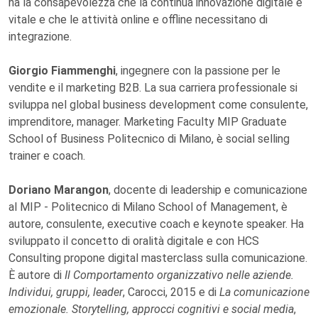
ha la consapevolezza che la continua innovazione digitale è
vitale e che le attività online e offline necessitano di
integrazione.
Giorgio Fiammenghi
, ingegnere con la passione per le
vendite e il marketing B2B. La sua carriera professionale si
sviluppa nel global business development come consulente,
imprenditore, manager. Marketing Faculty MIP Graduate
School of Business Politecnico di Milano, è social selling
trainer e coach.
Doriano Marangon
, docente di leadership e comunicazione
al MIP - Politecnico di Milano School of Management, è
autore, consulente, executive coach e keynote speaker. Ha
sviluppato il concetto di oralità digitale e con HCS
Consulting propone digital masterclass sulla comunicazione.
È autore di
Il Comportamento organizzativo nelle aziende.
Individui, gruppi, leader
, Carocci, 2015 e di
La comunicazione
emozionale. Storytelling, approcci cognitivi e social media
,