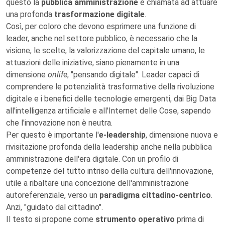
questo la
pubblica amministrazione
è chiamata ad attuare
una profonda
trasformazione digitale
.
Così, per coloro che devono esprimere una funzione di
leader, anche nel settore pubblico, è necessario che la
visione, le scelte, la valorizzazione del capitale umano, le
attuazioni delle iniziative, siano pienamente in una
dimensione
onlife
, "pensando digitale". Leader capaci di
comprendere le potenzialità trasformative della rivoluzione
digitale e i benefici delle tecnologie emergenti, dai Big Data
all'intelligenza artificiale e all'Internet delle Cose, sapendo
che l'innovazione non è neutra.
Per questo è importante l'
e-leadership
, dimensione nuova e
rivisitazione profonda della leadership anche nella pubblica
amministrazione dell'era digitale. Con un profilo di
competenze del tutto intriso della cultura dell'innovazione,
utile a ribaltare una concezione dell'amministrazione
autoreferenziale, verso un
paradigma cittadino-centrico
.
Anzi, "guidato dal cittadino".
Il testo si propone come
strumento operativo
prima di