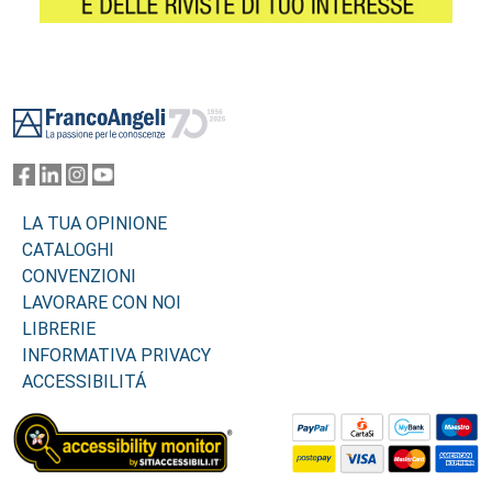
Footer
LA TUA OPINIONE
CATALOGHI
CONVENZIONI
LAVORARE CON NOI
LIBRERIE
INFORMATIVA PRIVACY
ACCESSIBILITÁ