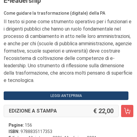
E-leadership
Come guidare la trasformazione (digitale) della PA
Il testo si pone come strumento operativo per i funzionari e
i dirigenti pubblici che hanno un ruolo fondamentale nel
processo di cambiamento in atto nelle loro amministrazioni,
e anche per chi (scuole di pubblica amministrazione, agenzie
formative, scuole superiori e università) deve costruire
l’ecosistema di coltivazione delle competenze di e-
leadership. Uno strumento di riflessione sulla dimensione
della trasformazione, che ancora molti pensano di superficie
e tecnologica.
LEGGI ANTEPRIMA
22,00
EDIZIONE A STAMPA
Pagine:
156
ISBN:
9788835117353
a
a