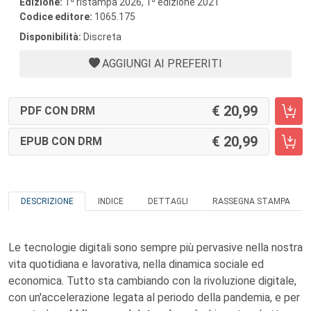
Edizione:
1
ristampa 2026, 1
edizione 2021
Codice editore:
1065.175
Disponibilità:
Discreta
AGGIUNGI AI PREFERITI
20,99
PDF CON DRM
20,99
EPUB CON DRM
DESCRIZIONE
INDICE
DETTAGLI
RASSEGNA STAMPA
Le tecnologie digitali sono sempre più pervasive nella nostra
vita quotidiana e lavorativa, nella dinamica sociale ed
economica. Tutto sta cambiando con la rivoluzione digitale,
con un'accelerazione legata al periodo della pandemia, e per