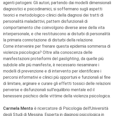
agenti patogeni. Gli autori, partendo dai modelli dimensionali
diagnostici e psicodinamici, si soffermano sugli aspetti
teorici e metodologico-clinici della diagnosi dei tratti di
personalità maladattivi, pattern disfunzionali di
comportamento che coinvolgono diverse aree della vita
interpersonale, e che restituiscono ai disturbi di personalità
la primaria connotazione di disturbi della relazione.
Come intervenire per frenare questa epidemia sommersa di
violenza psicologica? Oltre alla conoscenza delle
manifestazioni proteiformi del
gaslighting
, da quelle più
subdole alle più manifeste, è necessario riesaminare i
modelli di prevenzione e di intervento per identificare i
percorsi informativi e clinici più opportuni e funzionali al fine
di limitare, arginare e curare gli effetti tossici delle relazioni
perverse e disfunzionali sull'equilibrio mentale ed il
benessere psichico delle vittime della violenza psicologica.
Carmela Mento
è ricercatore di Psicologia dell'Università
degli Studi di Messina. Esperta in diagnosi psicologica in