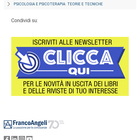
PSICOLOGIA E PSICOTERAPIA: TEORIE E TECNICHE
Condividi su:
Footer