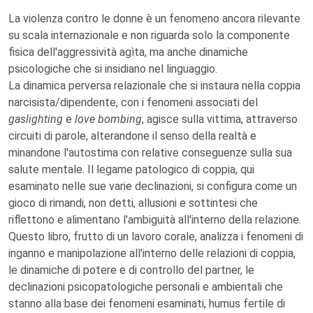
La violenza contro le donne è un fenomeno ancora rilevante
su scala internazionale e non riguarda solo la componente
fisica dell'aggressività agìta, ma anche dinamiche
psicologiche che si insidiano nel linguaggio.
La dinamica perversa relazionale che si instaura nella coppia
narcisista/dipendente, con i fenomeni associati del
gaslighting
e
love bombing
, agisce sulla vittima, attraverso
circuiti di parole, alterandone il senso della realtà e
minandone l'autostima con relative conseguenze sulla sua
salute mentale. Il legame patologico di coppia, qui
esaminato nelle sue varie declinazioni, si configura come un
gioco di rimandi, non detti, allusioni e sottintesi che
riflettono e alimentano l'ambiguità all'interno della relazione.
Questo libro, frutto di un lavoro corale, analizza i fenomeni di
inganno e manipolazione all'interno delle relazioni di coppia,
le dinamiche di potere e di controllo del partner, le
declinazioni psicopatologiche personali e ambientali che
stanno alla base dei fenomeni esaminati, humus fertile di