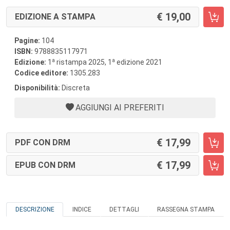
19,00
EDIZIONE A STAMPA
Pagine:
104
ISBN:
9788835117971
a
a
Edizione:
1
ristampa 2025, 1
edizione 2021
Codice editore:
1305.283
Disponibilità:
Discreta
AGGIUNGI AI PREFERITI
17,99
PDF CON DRM
17,99
EPUB CON DRM
DESCRIZIONE
INDICE
DETTAGLI
RASSEGNA STAMPA