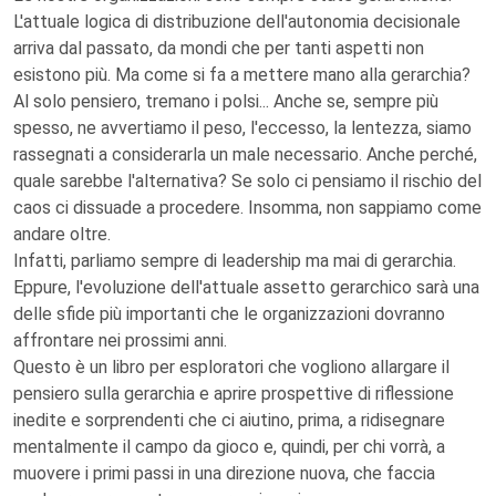
L'attuale logica di distribuzione dell'autonomia decisionale
arriva dal passato, da mondi che per tanti aspetti non
esistono più. Ma come si fa a mettere mano alla gerarchia?
Al solo pensiero, tremano i polsi... Anche se, sempre più
spesso, ne avvertiamo il peso, l'eccesso, la lentezza, siamo
rassegnati a considerarla un male necessario. Anche perché,
quale sarebbe l'alternativa? Se solo ci pensiamo il rischio del
caos ci dissuade a procedere. Insomma, non sappiamo come
andare oltre.
Infatti, parliamo sempre di leadership ma mai di gerarchia.
Eppure, l'evoluzione dell'attuale assetto gerarchico sarà una
delle sfide più importanti che le organizzazioni dovranno
affrontare nei prossimi anni.
Questo è un libro per esploratori che vogliono allargare il
pensiero sulla gerarchia e aprire prospettive di riflessione
inedite e sorprendenti che ci aiutino, prima, a ridisegnare
mentalmente il campo da gioco e, quindi, per chi vorrà, a
muovere i primi passi in una direzione nuova, che faccia