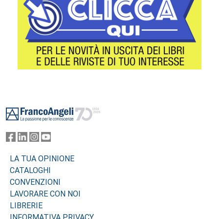
Footer
LA TUA OPINIONE
CATALOGHI
CONVENZIONI
LAVORARE CON NOI
LIBRERIE
INFORMATIVA PRIVACY