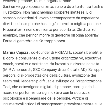
evolvere persone, team e organizzazione.
Sarà un viaggio appassionante, serio e divertente, tra testi e
illustrazioni. Non mancheranno scoperte inattese. E ci
saranno indicazioni di lavoro accompagnate da esperienze
dirette sul campo che hanno già coinvolto migliaia persone.
Preparatevi a non dare niente per scontato. Chi dice, ad
esempio, che per non morire di gerarchia bisogna abolirla?
Forse di gerarchia ce n'è troppo poca...
Marina Capizzi
, co-founder di PRIMATE, società benefit e
B corp, è consulente di evoluzione organizzativa, executive
coach, speaker e scrittrice. Ha lavorato in diverse società
(MIP, Ambrosetti, GSO Company di cui è stata AD). Sviluppa
percorsi di ri-progettazione della cultura, evoluzione dei
team reali, leadership diffusa e sviluppo dell'organizzazione
Teal, che coinvolgono migliaia di persone, coniugando la
ricerca di performance significative con la sicurezza
psicologica e il benessere delle persone. Autrice di
innumerevoli articoli di management, prevalentemente sulle