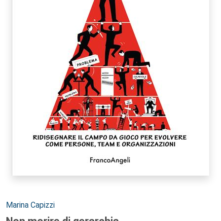
Autori:
Marina Capizzi