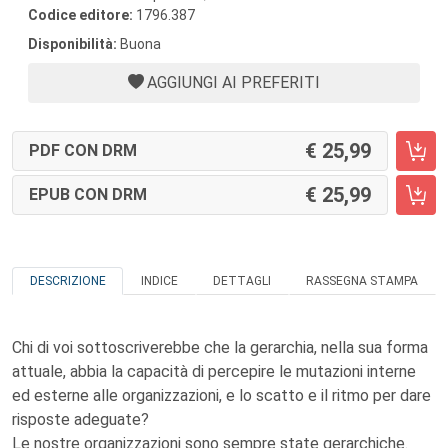
Codice editore:
1796.387
Disponibilità:
Buona
AGGIUNGI AI PREFERITI
25,99
PDF CON DRM
25,99
EPUB CON DRM
DESCRIZIONE
INDICE
DETTAGLI
RASSEGNA STAMPA
Chi di voi sottoscriverebbe che la gerarchia, nella sua forma
attuale, abbia la capacità di percepire le mutazioni interne
ed esterne alle organizzazioni, e lo scatto e il ritmo per dare
risposte adeguate?
Le nostre organizzazioni sono sempre state gerarchiche.