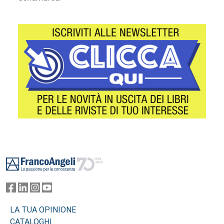
Footer
LA TUA OPINIONE
CATALOGHI