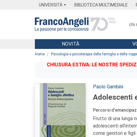
Menu
Main content
Footer
Menu
UNIVERSITÀ
BIBLIOTECA MULTIMEDIALE
chi
NOVITÀ
V
Main content
Home
Psicologia e psicoterapia della famiglia e della copp
CHIUSURA ESTIVA: LE NOSTRE SPEDIZ
Autori:
Paolo Gambini
Adolescenti e
Percorsi d'emancipaz
Frutto di una lunga 
adolescenti all’inter
come genitori e figli