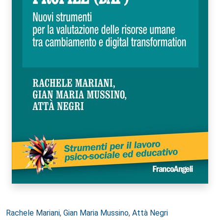
Autori:
Rachele Mariani
,
Gian Maria Mussino
,
Attà Negri