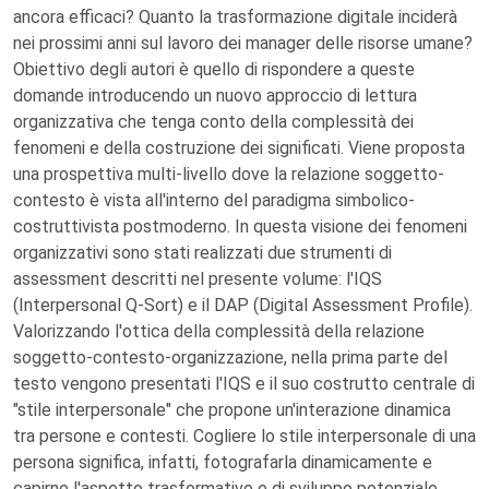
ancora efficaci? Quanto la trasformazione digitale inciderà
nei prossimi anni sul lavoro dei manager delle risorse umane?
Obiettivo degli autori è quello di rispondere a queste
domande introducendo un nuovo approccio di lettura
organizzativa che tenga conto della complessità dei
fenomeni e della costruzione dei significati. Viene proposta
una prospettiva multi-livello dove la relazione soggetto-
contesto è vista all'interno del paradigma simbolico-
costruttivista postmoderno. In questa visione dei fenomeni
organizzativi sono stati realizzati due strumenti di
assessment descritti nel presente volume: l'IQS
(Interpersonal Q-Sort) e il DAP (Digital Assessment Profile).
Valorizzando l'ottica della complessità della relazione
soggetto-contesto-organizzazione, nella prima parte del
testo vengono presentati l'IQS e il suo costrutto centrale di
"stile interpersonale" che propone un'interazione dinamica
tra persone e contesti. Cogliere lo stile interpersonale di una
persona significa, infatti, fotografarla dinamicamente e
capirne l'aspetto trasformativo e di sviluppo potenziale.