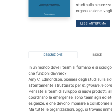
studi sulla sicurezza
organizzazione, vogl
LEGGI ANTEPRIMA
DESCRIZIONE
INDICE
In un mondo dove i team si formano e si sciolgon
che funzioni davvero?
Amy C. Edmondson, pioniera degli studi sulla sic
attentamente strutturato per
migliorare le co
Pensate ai team di sviluppo di nuovi prodotti, a
coordinano le emergenze: sono team agili ed ete
esigenze, e che devono imparare a collaborare i
Ma tutte le organizzazioni, oggi, si trovano imme