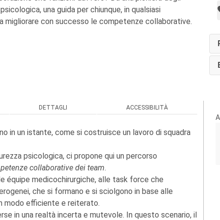
 psicologica, una guida per chiunque, in qualsiasi
ia migliorare con successo le competenze collaborative.
DETTAGLI
ACCESSIBILITÀ
A
o in un istante, come si costruisce un lavoro di squadra
urezza psicologica, ci propone qui un percorso
mpetenze collaborative dei team
.
lle équipe medicochirurgiche, alle task force che
rogenei, che si formano e si sciolgono in base alle
n modo efficiente e reiterato.
rse in una realtà incerta e mutevole. In questo scenario, il