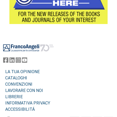
Footer
LA TUA OPINIONE
CATALOGHI
CONVENZIONI
LAVORARE CON NOI
LIBRERIE
INFORMATIVA PRIVACY
ACCESSIBILITÁ