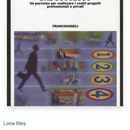
Autori:
Lorna Riley