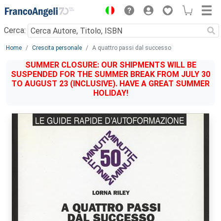
Menu
Cerca:
Main content
Home
Crescita personale
A quattro passi dal successo
SUMMER CLOSURE: OUR SHIPMENTS WILL BE
SUSPENDED FOR THE SUMMER BREAK FROM JULY 30
TO AUGUST 23 (INCLUSIVE). HAVE A GREAT SUMMER
HOLIDAY!