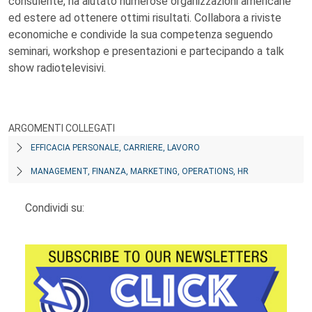
consulente, ha aiutato numerose organizzazioni americane
ed estere ad ottenere ottimi risultati. Collabora a riviste
economiche e condivide la sua competenza seguendo
seminari, workshop e presentazioni e partecipando a talk
show radiotelevisivi.
ARGOMENTI COLLEGATI
EFFICACIA PERSONALE, CARRIERE, LAVORO
MANAGEMENT, FINANZA, MARKETING, OPERATIONS, HR
Condividi su: