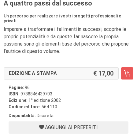
A quattro passi dal successo
Un percorso per realizzare i vostri progetti professionali e
privati
Imparare a trasformare i fallimenti in successi, scoprire le
proprie potenzialità e da queste far nascere la propria
passione sono gli elementi base del percorso che propone
l’autrice di questo volume.
17,00
EDIZIONE A STAMPA
Pagine:
96
ISBN:
9788846439703
a
Edizione:
1
edizione 2002
Codice editore:
564.110
Disponibilità:
Discreta
AGGIUNGI AI PREFERITI