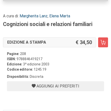
A cura di:
Margherita Lanz
,
Elena Marta
Cognizioni sociali e relazioni familiari
34,50
EDIZIONE A STAMPA
Pagine:
208
ISBN:
9788846419217
a
Edizione:
3
edizione 2003
Codice editore:
1245.19
Disponibilità:
Discreta
AGGIUNGI AI PREFERITI