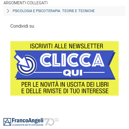
ARGOMENTI COLLEGATI
PSICOLOGIA E PSICOTERAPIA: TEORIE E TECNICHE
Condividi su:
Footer