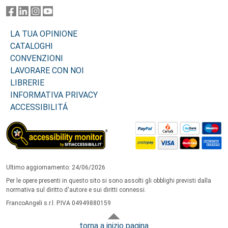
LA TUA OPINIONE
CATALOGHI
CONVENZIONI
LAVORARE CON NOI
LIBRERIE
INFORMATIVA PRIVACY
ACCESSIBILITÁ
Ultimo aggiornamento: 24/06/2026
Per le opere presenti in questo sito si sono assolti gli obblighi previsti dalla
normativa sul diritto d'autore e sui diritti connessi.
FrancoAngeli s.r.l. P.IVA 04949880159
torna a inizio pagina