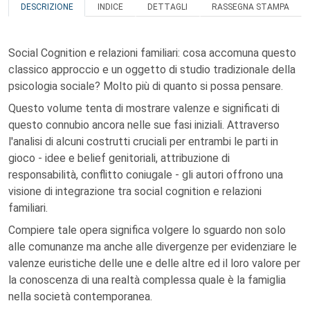
DESCRIZIONE
INDICE
DETTAGLI
RASSEGNA STAMPA
Social Cognition e relazioni familiari: cosa accomuna questo
classico approccio e un oggetto di studio tradizionale della
psicologia sociale? Molto più di quanto si possa pensare.
Questo volume tenta di mostrare valenze e significati di
questo connubio ancora nelle sue fasi iniziali. Attraverso
l'analisi di alcuni costrutti cruciali per entrambi le parti in
gioco - idee e belief genitoriali, attribuzione di
responsabilità, conflitto coniugale - gli autori offrono una
visione di integrazione tra social cognition e relazioni
familiari.
Compiere tale opera significa volgere lo sguardo non solo
alle comunanze ma anche alle divergenze per evidenziare le
valenze euristiche delle une e delle altre ed il loro valore per
la conoscenza di una realtà complessa quale è la famiglia
nella società contemporanea.