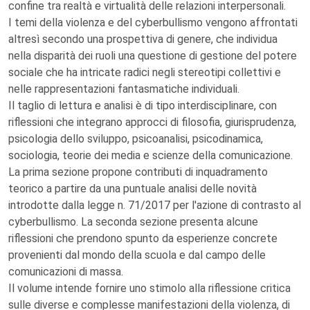
confine tra realtà e virtualità delle relazioni interpersonali.
I temi della violenza e del cyberbullismo vengono affrontati
altresì secondo una prospettiva di genere, che individua
nella disparità dei ruoli una questione di gestione del potere
sociale che ha intricate radici negli stereotipi collettivi e
nelle rappresentazioni fantasmatiche individuali.
Il taglio di lettura e analisi è di tipo interdisciplinare, con
riflessioni che integrano approcci di filosofia, giurisprudenza,
psicologia dello sviluppo, psicoanalisi, psicodinamica,
sociologia, teorie dei media e scienze della comunicazione.
La prima sezione propone contributi di inquadramento
teorico a partire da una puntuale analisi delle novità
introdotte dalla legge n. 71/2017 per l'azione di contrasto al
cyberbullismo. La seconda sezione presenta alcune
riflessioni che prendono spunto da esperienze concrete
provenienti dal mondo della scuola e dal campo delle
comunicazioni di massa.
Il volume intende fornire uno stimolo alla riflessione critica
sulle diverse e complesse manifestazioni della violenza, di