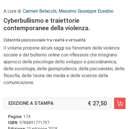
A cura di:
Carmen Belacchi
,
Massimo Giuseppe Eusebio
Cyberbullismo e traiettorie
contemporanee della violenza.
L'identità psicosociale tra realtà e virtualità
Il volume propone alcuni saggi sui fenomeni della violenza
sociale e del bullismo online con riflessioni che integrano
approcci della psicologia dello sviluppo e psicodinamica,
della sociologia, della giurisprudenza, della psicoanalisi, della
filosofia, delle teorie dei media e delle scienze della
comunicazione.
27,50
EDIZIONE A STAMPA
Pagine:
174
ISBN:
9788891771797
a
Edizione:
1
edizione 2018