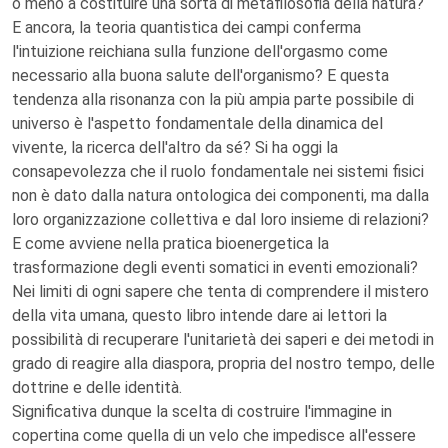
o meno a costituire una sorta di metafilosofia della natura?
E ancora, la teoria quantistica dei campi conferma
l'intuizione reichiana sulla funzione dell'orgasmo come
necessario alla buona salute dell'organismo? E questa
tendenza alla risonanza con la più ampia parte possibile di
universo è l'aspetto fondamentale della dinamica del
vivente, la ricerca dell'altro da sé? Si ha oggi la
consapevolezza che il ruolo fondamentale nei sistemi fisici
non è dato dalla natura ontologica dei componenti, ma dalla
loro organizzazione collettiva e dal loro insieme di relazioni?
E come avviene nella pratica bioenergetica la
trasformazione degli eventi somatici in eventi emozionali?
Nei limiti di ogni sapere che tenta di comprendere il mistero
della vita umana, questo libro intende dare ai lettori la
possibilità di recuperare l'unitarietà dei saperi e dei metodi in
grado di reagire alla diaspora, propria del nostro tempo, delle
dottrine e delle identità.
Significativa dunque la scelta di costruire l'immagine in
copertina come quella di un velo che impedisce all'essere