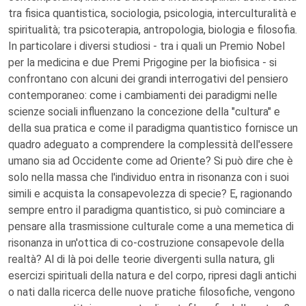
tra fisica quantistica, sociologia, psicologia, interculturalità e
spiritualità; tra psicoterapia, antropologia, biologia e filosofia.
In particolare i diversi studiosi - tra i quali un Premio Nobel
per la medicina e due Premi Prigogine per la biofisica - si
confrontano con alcuni dei grandi interrogativi del pensiero
contemporaneo: come i cambiamenti dei paradigmi nelle
scienze sociali influenzano la concezione della "cultura" e
della sua pratica e come il paradigma quantistico fornisce un
quadro adeguato a comprendere la complessità dell'essere
umano sia ad Occidente come ad Oriente? Si può dire che è
solo nella massa che l'individuo entra in risonanza con i suoi
simili e acquista la consapevolezza di specie? E, ragionando
sempre entro il paradigma quantistico, si può cominciare a
pensare alla trasmissione culturale come a una memetica di
risonanza in un'ottica di co-costruzione consapevole della
realtà? Al di là poi delle teorie divergenti sulla natura, gli
esercizi spirituali della natura e del corpo, ripresi dagli antichi
o nati dalla ricerca delle nuove pratiche filosofiche, vengono