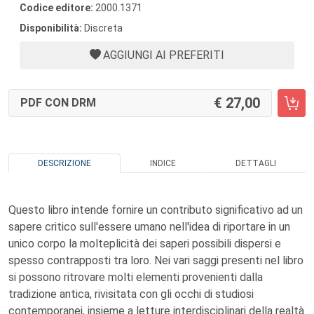
Codice editore:
2000.1371
Disponibilità:
Discreta
AGGIUNGI AI PREFERITI
27,00
PDF CON DRM
DESCRIZIONE
INDICE
DETTAGLI
Questo libro intende fornire un contributo significativo ad un
sapere critico sull'essere umano nell'idea di riportare in un
unico corpo la molteplicità dei saperi possibili dispersi e
spesso contrapposti tra loro. Nei vari saggi presenti nel libro
si possono ritrovare molti elementi provenienti dalla
tradizione antica, rivisitata con gli occhi di studiosi
contemporanei, insieme a letture interdisciplinari della realtà