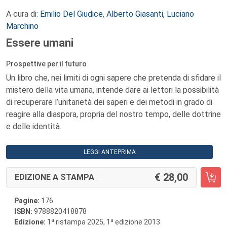
A cura di:
Emilio Del Giudice
,
Alberto Giasanti
,
Luciano
Marchino
Essere umani
Prospettive per il futuro
Un libro che, nei limiti di ogni sapere che pretenda di sfidare il
mistero della vita umana, intende dare ai lettori la possibilità
di recuperare l’unitarietà dei saperi e dei metodi in grado di
reagire alla diaspora, propria del nostro tempo, delle dottrine
e delle identità.
LEGGI ANTEPRIMA
28,00
EDIZIONE A STAMPA
Pagine:
176
ISBN:
9788820418878
a
a
Edizione:
1
ristampa 2025, 1
edizione 2013