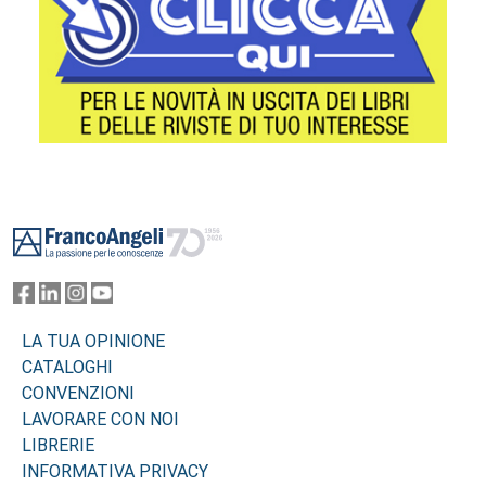
Footer
LA TUA OPINIONE
CATALOGHI
CONVENZIONI
LAVORARE CON NOI
LIBRERIE
INFORMATIVA PRIVACY