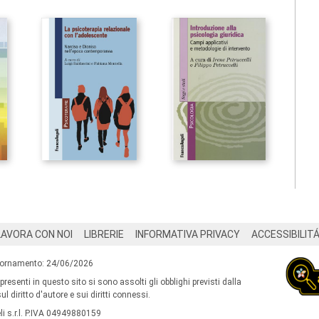
LAVORA CON NOI
LIBRERIE
INFORMATIVA PRIVACY
ACCESSIBILIT
iornamento: 24/06/2026
 presenti in questo sito si sono assolti gli obblighi previsti dalla
l diritto d'autore e sui diritti connessi.
i s.r.l. P.IVA 04949880159