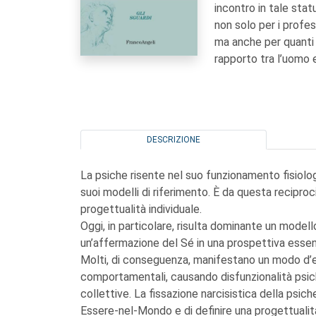
incontro in tale stat
non solo per i profes
ma anche per quanti 
rapporto tra l’uomo e
DESCRIZIONE
La psiche risente nel suo funzionamento fisiolog
suoi modelli di riferimento. È da questa reciproc
progettualità individuale.
Oggi, in particolare, risulta dominante un model
un’affermazione del Sé in una prospettiva essen
Molti, di conseguenza, manifestano un modo d’e
comportamentali, causando disfunzionalità psichi
collettive. La fissazione narcisistica della psic
Essere-nel-Mondo e di definire una progettualità