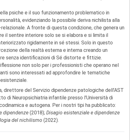
ella psiche e il suo funzionamento problematico in
rsonalità, evidenziando la possibile deriva nichilista alla
relazionale. A fronte di questa condizione, che genera un
il sentire interiore solo se si elabora e si limita il
eriorizzato rigidamente in sé stessi. Solo in questo
cezione della realtà esterna e interna creando un
 senza identificazioni di Sé distorte e fittizie.
 riflessione non solo per i professionisti che operano nel
uanti sono interessati ad approfondire le tematiche
 esistenziale.
, direttore del Servizio dipendenze patologiche dell’AST
o di Neuropsichiatria infantile presso l’Università di
odinamica e autogena. Per i nostri tipi ha pubblicato:
lle dipendenze
(2018);
Disagio esistenziale e dipendenze
ogia del nichilismo
(2022).