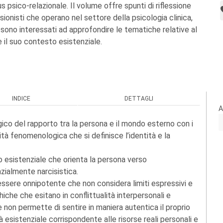
us psico-relazionale. Il volume offre spunti di riflessione
sionisti che operano nel settore della psicologia clinica,
sono interessati ad approfondire le tematiche relative al
 il suo contesto esistenziale.
INDICE
DETTAGLI
A
ico del rapporto tra la persona e il mondo esterno con i
ità fenomenologica che si definisce l’identità e la
lo esistenziale che orienta la persona verso
zialmente narcisistica.
ssere onnipotente che non considera limiti espressivi e
che che esitano in conflittualità interpersonali e
he non permette di sentire in maniera autentica il proprio
 esistenziale corrispondente alle risorse reali personali e