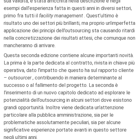
sua validità, è stata arricchita nella descrizione e negli
esempi dall’esperienza fatta in questi anni in diversi settori,
primo fra tutti il
facility management
. Quest’ultimo è
risultato uno dei settori più brillanti, ma proprio un’imperfetta
applicazione dei principi dell’outsourcing sta causando ritardi
nella concretizzazione dei risultati attesi, che comunque non
mancheranno di arrivare.
Questa seconda edizione contiene alcune importanti novità.
La prima è la parte dedicata al contratto, rivista in chiave più
operativa, dato l’impatto che questo ha sul rapporto cliente
–
outsourcer
, contribuendo in maniera determinante al
successo o al fallimento del progetto. La seconda è
l’inserimento di un nuovo capitolo dedicato ad esplorare le
potenzialità dell’outsourcing in alcuni settori dove esistono
grandi opportunità. Inoltre viene dedicata un’attenzione
particolare alla pubblica amministrazione, sia per le
problematiche assolutamente peculiari, sia per alcune
significative esperienze portate avanti in questo settore
negli ultimi anni.