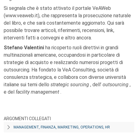
Si segnala che è stato attivato il portale VeAWeb
(www.veaweb.it), che rappresenta la prosecuzione naturale
del libro, e che sarà costantemente aggiornato. Qui sarà
possibile trovare articoli, riferimenti, recensioni, link,
interventi fatti a convegni e altro ancora.
Stefano Valentini
ha ricoperto ruoli direttivi in grandi
multinazionali americane, occupandosi in particolare di
strategie di acquisto e realizzando numerosi progetti di
outsourcing. Ha fondato la VeA Consulting, società di
consulenza strategica, e collabora con diverse università
italiane sui temi dello
strategic sourcing
, dell’
outsourcing
,
e del
facility management
.
ARGOMENTI COLLEGATI
MANAGEMENT, FINANZA, MARKETING, OPERATIONS, HR