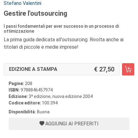
Autori:
Stefano Valentini
Gestire l'outsourcing
I passi fondamentali per aver successo in un processo di
ottimizzazione
La prima guida dedicata all'outsourcing. Rivolta anche ai
titolari di piccole e medie imprese!
27,50
EDIZIONE A STAMPA
Pagine:
208
ISBN:
9788846457974
a
Edizione:
3
edizione, nuova edizione 2004
Codice editore:
100.394
Disponibilità:
Buona
AGGIUNGI AI PREFERITI