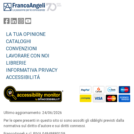
LA TUA OPINIONE
CATALOGHI
CONVENZIONI
LAVORARE CON NOI
LIBRERIE
INFORMATIVA PRIVACY
ACCESSIBILITÁ
Ultimo aggiornamento: 24/06/2026
Per le opere presenti in questo sito si sono assolti gli obblighi previsti dalla
normativa sul diritto d'autore e sui diritti connessi.
FrancoAngeli s.r.l. P.IVA 04949880159