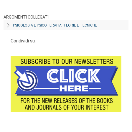
ARGOMENTI COLLEGATI
PSICOLOGIA E PSICOTERAPIA: TEORIE E TECNICHE
Condividi su:
Footer