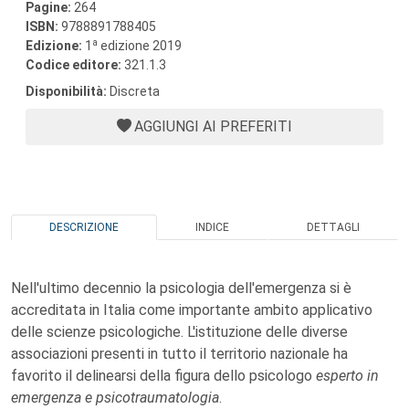
Pagine:
264
ISBN:
9788891788405
a
Edizione:
1
edizione 2019
Codice editore:
321.1.3
Disponibilità:
Discreta
AGGIUNGI AI PREFERITI
DESCRIZIONE
INDICE
DETTAGLI
Nell'ultimo decennio la psicologia dell'emergenza si è
accreditata in Italia come importante ambito applicativo
delle scienze psicologiche. L'istituzione delle diverse
associazioni presenti in tutto il territorio nazionale ha
favorito il delinearsi della figura dello psicologo
esperto in
emergenza e psicotraumatologia
.