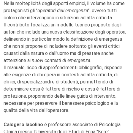
Nella molteplicità degli apporti empirici, il volume ha come
protagonisti gli "
operatori dell'emergenza
", ovvero tutti
coloro che intervengono in situazioni ad alta criticità.
Il contributo focalizza un modello teorico proposto dagli
autori che include una nuova classificazione degli operatori,
delineando in particolar modo la definizione di emergenza
che non si propone di includere soltanto gli eventi critici
causati dalla natura o dall'uomo ma di prestare anche
attenzione ai
nuovi contesti di emergenza
.
Il manuale, ricco di approfondimenti bibliografici, risponde
alle esigenze di chi opera in contesti ad alta criticità, di
clinici, di specializzandi e di studenti, permettendo di
determinare cosa è fattore di rischio e cosa è fattore di
protezione, proponendo delle linee guida di intervento,
necessarie per preservare il benessere psicologico e la
qualità della vita dell'operatore.
Calogero Iacolino
è professore associato di Psicologia
Clinica presso l'Università degli Studi di Enna "Kore".