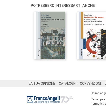
POTREBBERO INTERESSARTI ANCHE
Footer
LA TUA OPINIONE
CATALOGHI
CONVENZIONI
Ultimo agg
Per le opere
normativa su