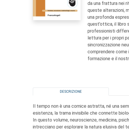
da una frattura nei r
queste alterazioni, m
una profonda espress
quest’ottica, il libr
professionisti differ
lettura per i propri p
sincronizzazione neu
comprendere come il
formazione e il nostr
DESCRIZIONE
Il tempo non è una cornice astratta, né una semp
esistenza, la trama invisibile che connette biol
In questo volume, neuroscienze, medicina, psichia
intrecciano per esplorare la natura elusiva de