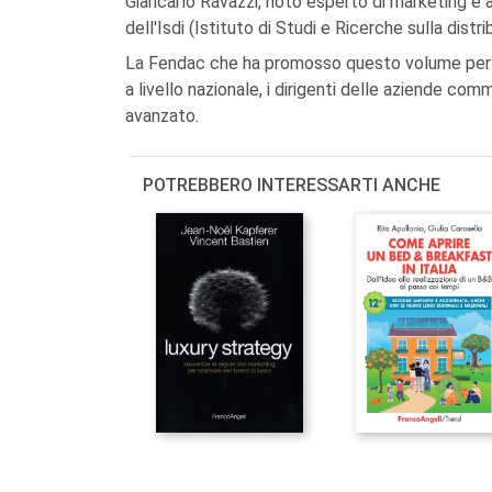
Giancarlo Ravazzi, noto esperto di marketing e 
dell'Isdi (Istituto di Studi e Ricerche sulla dist
La Fendac che ha promosso questo volume per i 
a livello nazionale, i dirigenti delle aziende commer
avanzato.
POTREBBERO INTERESSARTI ANCHE