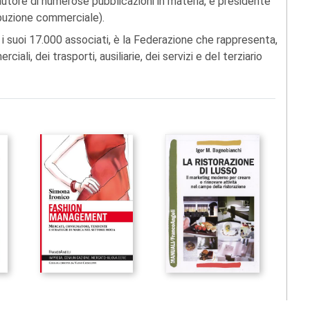
autore di numerose pubblicazioni in materia, è presidente
ribuzione commerciale).
suoi 17.000 associati, è la Federazione che rappresenta,
ciali, dei trasporti, ausiliarie, dei servizi e del terziario