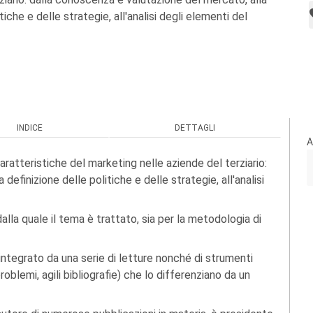
tiche e delle strategie, all'analisi degli elementi del
INDICE
DETTAGLI
A
ratteristiche del marketing nelle aziende del terziario:
efinizione delle politiche e delle strategie, all'analisi
alla quale il tema è trattato, sia per la metodologia di
è integrato da una serie di letture nonché di strumenti
problemi, agili bibliografie) che lo differenziano da un