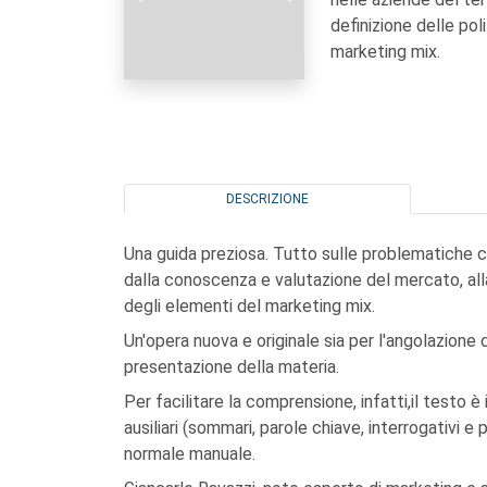
definizione delle poli
marketing mix.
DESCRIZIONE
Una guida preziosa. Tutto sulle problematiche ca
dalla conoscenza e valutazione del mercato, alla d
degli elementi del marketing mix.
Un'opera nuova e originale sia per l'angolazione d
presentazione della materia.
Per facilitare la comprensione, infatti,il testo 
ausiliari (sommari, parole chiave, interrogativi e 
normale manuale.